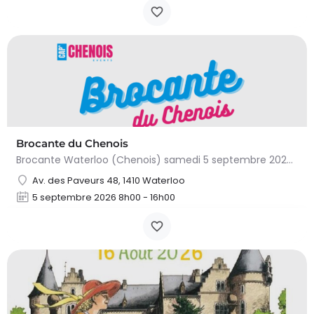
Brocante du Chenois
Brocante Waterloo (Chenois) samedi 5 septembre 2026 (8 à 16h) L’asbl Cap’Chenois vous propose de vendre et…
Av. des Paveurs 48, 1410 Waterloo
5 septembre 2026 8h00 - 16h00