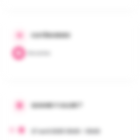
CATÉGORIES
Brocantes
QUAND Y ALLER ?
27 avril 2025 13h30 - 13h30