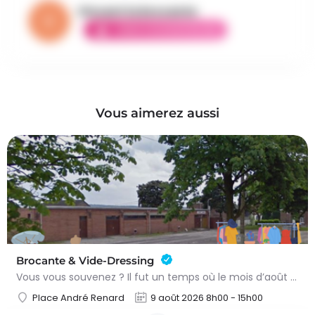
Vincent la brocante
AMBASSADEUR ÉLITE
Vous aimerez aussi
Brocante & Vide-Dressing
Vous vous souvenez ? Il fut un temps où le mois d’août au Viamont rimait avec festivités, convivialité et…
Place André Renard
9 août 2026 8h00 - 15h00