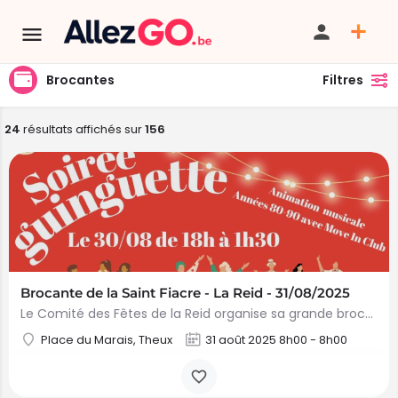
Brocantes
Filtres
24
résultats affichés sur
156
Brocante de la Saint Fiacre - La Reid - 31/08/2025
Le Comité des Fêtes de la Reid organise sa grande brocante de la Saint Fiacre le dimanche…
Place du Marais, Theux
31 août 2025 8h00 - 8h00