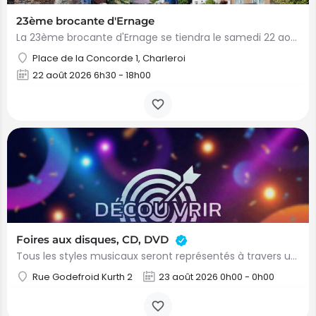
23ème brocante d'Ernage
La 23ème brocante d'Ernage se tiendra le samedi 22 août 2026 de 06h30 à 17h00, dans le cadre du week-end…
Place de la Concorde 1, Charleroi
22 août 2026 6h30 - 18h00
Foires aux disques, CD, DVD
Tous les styles musicaux seront représentés à travers une quinzaine d’exposants : pop, rock, électro, metal,…
Rue Godefroid Kurth 2
23 août 2026 0h00 - 0h00