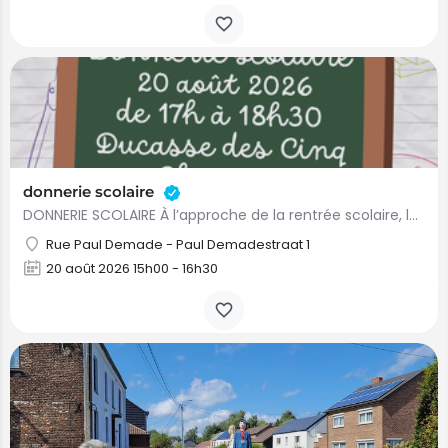
donnerie scolaire
DONNERIE SCOLAIRE À l’approche de la rentrée scolaire, la Ville de Comines-Warneton, l’ASBL Jeunes à Votre…
Rue Paul Demade - Paul Demadestraat 1
20 août 2026 15h00 - 16h30