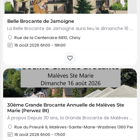
Belle Brocante de Jamoigne
La Belle Brocante de Jamoigne aura lieu le dimanche 16 août 2026 de 6h00 à 18h00, proposant une centaine…
Rue de la Centenaire 6810, Chiny
16 août 2026 6h00 - 19h00
30ème Grande Brocante Annuelle de Malèves Ste
Marie (Perwez Bt)
À propos Depuis 30 ans, la Grande Brocante de Malèves Sainte-Marie est organisée pendant les festivités du…
Rue du Prieuré 9, Malèves-Sainte-Marie-Wastines 1360 Perw
16 août 2026 6h00 - 17h00