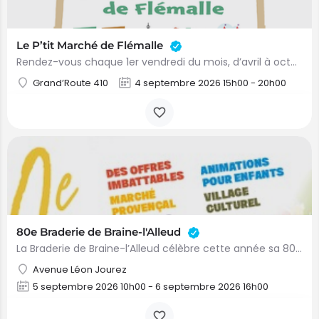
Le P’tit Marché de Flémalle
Rendez-vous chaque 1er vendredi du mois, d’avril à octobre, de 15h à 20h, sur l’esplanade de la bibliothèque…
Grand’Route 410
4 septembre 2026 15h00 - 20h00
80e Braderie de Braine-l'Alleud
La Braderie de Braine-l’Alleud célèbre cette année sa 80e édition ! Durant tout le premier week-end de…
Avenue Léon Jourez
5 septembre 2026 10h00 - 6 septembre 2026 16h00