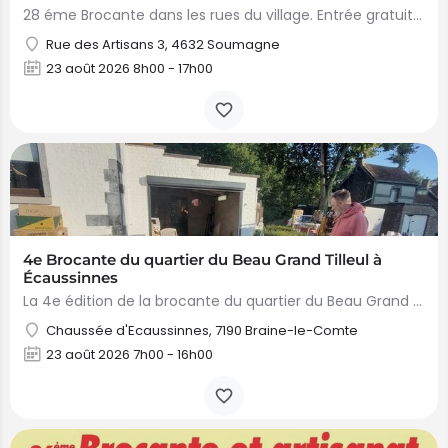
28 éme Brocante dans les rues du village. Entrée gratuite. Réservation obligatoire et uniquement par le…
Rue des Artisans 3, 4632 Soumagne
23 août 2026 8h00 - 17h00
4e Brocante du quartier du Beau Grand Tilleul à
Écaussinnes
La 4e édition de la brocante du quartier du Beau Grand Tilleul à Écaussinnes se tiendra le dimanche 23 août…
Chaussée d'Ecaussinnes, 7190 Braine-le-Comte
23 août 2026 7h00 - 16h00