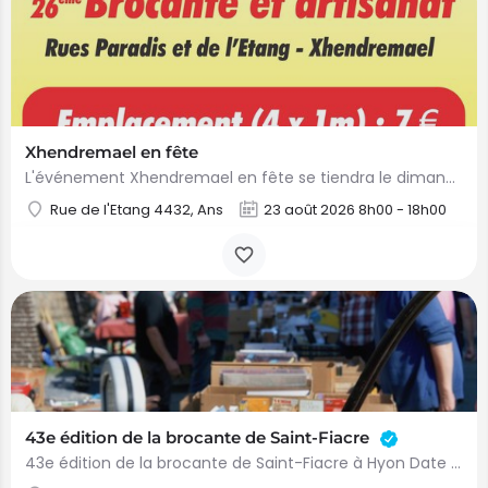
Xhendremael en fête
L'événement Xhendremael en fête se tiendra le dimanche 23 août 2026 à partir de 8 h 00. Cette journée…
Rue de l'Etang 4432, Ans
23 août 2026 8h00 - 18h00
43e édition de la brocante de Saint-Fiacre
43e édition de la brocante de Saint-Fiacre à Hyon Date : 23 août Heure : 6h à 18h Lieu : Place et…