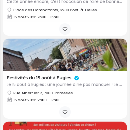
Cette année encore, c’est l’occasion de faire de bonnes affaires ! Trésors cachés, pépites, négociations,…
Place des Combattants, 6230 Pont-à-Celles
15 août 2026 7h00 - 16h00
Festivités du 15 août à Eugies
Le 15 août à Eugies : une journée à ne pas manquer ! Le PAC Eugies vous donne rendez-vous le 15 août dans le…
Rue Albert 1er 2, 7080 Frameries
15 août 2026 2h00 - 17h00