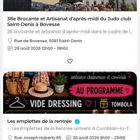
38e Brocante et Artisanat d'après-midi du Judo club
Saint-Denis à Bovesse
38 brocante et artisanat d’après-midi dans le cadre de la 56 Fête d'été du Judo-Club…
Rue de Bovesse, 5081 Saint-Denis
29 août 2026 12h00 - 19h00
Les emplettes de la rentrée
✨ Les Emplettes de la Rentrée arrivent à Comblain-la-Tour ! ✨ Le dimanche 30 août, venez profiter d’une…
Rue Joseph Huberty 65
30 août 2026 9h00 - 21h59