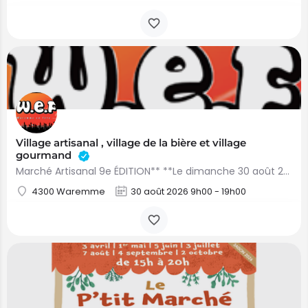
Village artisanal , village de la bière et village
gourmand
Marché Artisanal 9e ÉDITION** **Le dimanche 30 août 2026** **Parc des Maïeurs – Waremme** **De 9h à 19h** Le…
4300 Waremme
30 août 2026 9h00 - 19h00