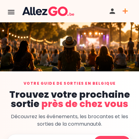
VOTRE GUIDE DE SORTIES EN BELGIQUE
Trouvez votre prochaine
sortie
près de chez vous
Découvrez les événements, les brocantes et les
sorties de la communauté.