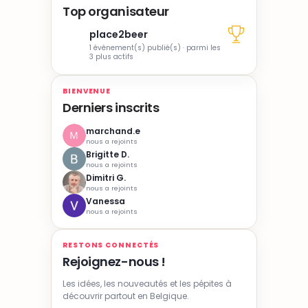
Top organisateur
place2beer
1 événement(s) publié(s) · parmi les
3 plus actifs
BIENVENUE
Derniers inscrits
marchand.e
nous a rejoints
Brigitte D.
nous a rejoints
Dimitri G.
nous a rejoints
Vanessa
nous a rejoints
RESTONS CONNECTÉS
Rejoignez-nous !
Les idées, les nouveautés et les pépites à
découvrir partout en Belgique.