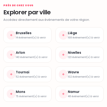
PRÈS DE CHEZ VOUS
Explorer par ville
Accédez directement aux événements de votre région.
Bruxelles
Liège
⌖
⌖
14 événement(s) à venir
168 événement(s) à venir
Arlon
Nivelles
⌖
⌖
140 événement(s) à venir
123 événement(s) à venir
Tournai
Wavre
⌖
⌖
112 événement(s) à venir
102 événement(s) à venir
Mons
Namur
⌖
⌖
75 événement(s) à venir
48 événement(s) à venir