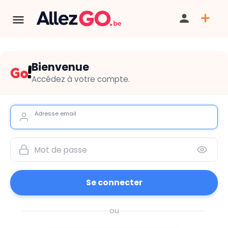
Bienvenue
Accédez à votre compte.
Adresse email
Mot de passe
Alternative:
Se connecter
ou