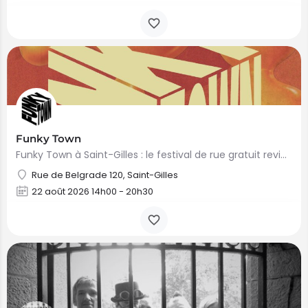
Funky Town
Funky Town à Saint-Gilles : le festival de rue gratuit revient le 22 août 2026 Le samedi 22 août 2026, Funky…
Rue de Belgrade 120, Saint-Gilles
22 août 2026 14h00 - 20h30