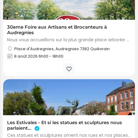
30eme Foire aux Artisans et Brocanteurs à
Audregnies
Nous vous accueillons sur la plus grande place arborée de Belgique pour notre 30e Foire aux Artisans et…
Place d'Audregnies, Audregnies 7382 Quiévrain
8 août 2026 6h00 - 18h00
Les Estivales - Et si les statues et sculptures nous
parlaient...
Ces statues et sculptures ornent nos rues et nos places depuis parfois des décennies. Elles font partie…