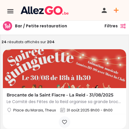
Bar / Petite restauration
Filtres
24
résultats affichés sur
204
Brocante de la Saint Fiacre - La Reid - 31/08/2025
Le Comité des Fêtes de la Reid organise sa grande brocante de la Saint Fiacre le dimanche…
Place du Marais, Theux
31 août 2025 8h00 - 8h00