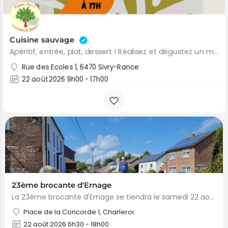
Cuisine sauvage
Apéritif, entrée, plat, dessert ! Réalisez et dégustez un menu complet à base de plantes sauvages que vous…
Rue des Ecoles 1, 6470 Sivry-Rance
22 août 2026 9h00 - 17h00
23ème brocante d'Ernage
La 23ème brocante d'Ernage se tiendra le samedi 22 août 2026 de 06h30 à 17h00, dans le cadre du week-end…
Place de la Concorde 1, Charleroi
22 août 2026 6h30 - 18h00