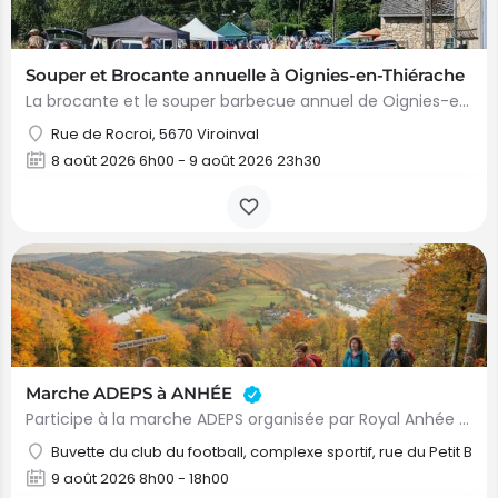
Souper et Brocante annuelle à Oignies-en-Thiérache
La brocante et le souper barbecue annuel de Oignies-en-Thiérache se tiendront le week-end du 8 et 9 août…
Rue de Rocroi, 5670 Viroinval
8 août 2026 6h00 - 9 août 2026 23h30
Marche ADEPS à ANHÉE
Participe à la marche ADEPS organisée par Royal Anhée Football Club à ANHÉE. 🕒 Horaires : …
Buvette du club du football, complexe sportif, rue du Petit Bois
9 août 2026 8h00 - 18h00