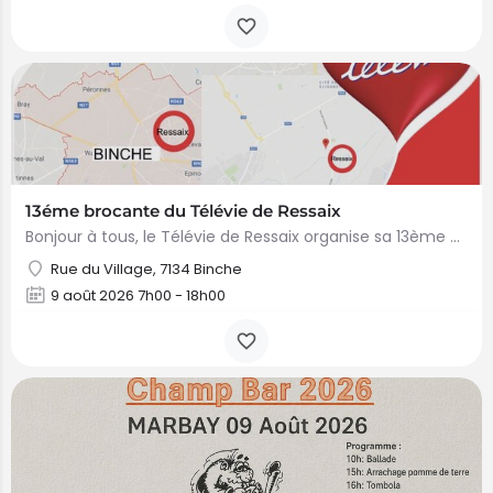
13éme brocante du Télévie de Ressaix
Bonjour à tous, le Télévie de Ressaix organise sa 13ème brocante le dimanche 9 Août 2026. C'est une brocante…
Rue du Village, 7134 Binche
9 août 2026 7h00 - 18h00