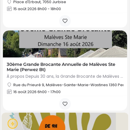
Place d'Erbaut, 7050 Jurbise
15 août 2026 8h00 - 18h00
30ème Grande Brocante Annuelle de Malèves Ste
Marie (Perwez Bt)
À propos Depuis 30 ans, la Grande Brocante de Malèves Sainte-Marie est organisée pendant les festivités du…
Rue du Prieuré 9, Malèves-Sainte-Marie-Wastines 1360 Perw
16 août 2026 6h00 - 17h00