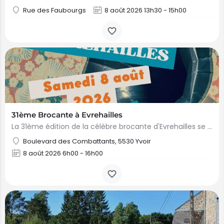
Rue des Faubourgs
8 août 2026 13h30 - 15h00
31ème Brocante à Evrehailles
La 31ème édition de la célèbre brocante d'Evrehailles se tiendra le samedi 8 août, de 6h à 16h, sur le…
Boulevard des Combattants, 5530 Yvoir
8 août 2026 6h00 - 16h00