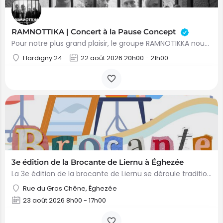
RAMNOTTIKA | Concert à la Pause Concept
Pour notre plus grand plaisir, le groupe RAMNOTIKKA nous rend visite ! Venez nombreux ! 20h petite…
Hardigny 24
22 août 2026 20h00 - 21h00
3e édition de la Brocante de Liernu à Éghezée
La 3e édition de la brocante de Liernu se déroule traditionnellement dans le quartier des Baives (Rue…
Rue du Gros Chêne, Éghezée
23 août 2026 8h00 - 17h00