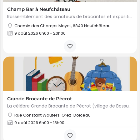
Champ Bar à Neufchâteau
Rassemblement des amateurs de brocantes et exposition de vieilles mécaniques (tracteurs). Evénement…
Chemin des Champs Mayet, 6840 Neufchâteau
9 août 2026 6h00 - 20h00
Grande Brocante de Pécrot
La célèbre Grande Brocante de Pécrot (village de Bossut-Gottechain) aura lieu le dimanche 9 août 2026.…
Rue Constant Wauters, Grez-Doiceau
9 août 2026 6h00 - 18h00