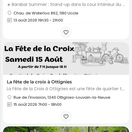
☀️ Barabar Summer : Stand-up dans la cour intérieur du bar ! Envie d’une soirée légère, drôle et parfaite…
Chau. de Waterloo 862, 1180 Uccle
13 août 2026 19h30 - 21h00
La fête de la croix à Ottignies
La Fête de la Croix à Ottignies est une fête de quartier traditionnelle organisée chaque année autour du 15…
Rue de l'Invasion, 1340 Ottignies-Louvain-la-Neuve
15 août 2026 7h00 - 18h00