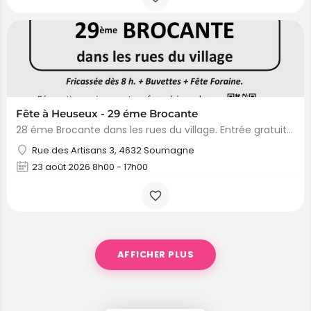
Fête à Heuseux - 29 éme Brocante
28 éme Brocante dans les rues du village. Entrée gratuite. Réservation obligatoire et uniquement par le…
Rue des Artisans 3, 4632 Soumagne
23 août 2026 8h00 - 17h00
AFFICHER PLUS