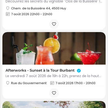
Découvrez les secrets du vignoble "Clos de la Buissière" lors d’une visite guidée immersive Samedi 8 août…
Chem. de la Buissière 44, 4500 Huy
7 août 2026 22h00 - 22h00
Afterworks - Sunset à la Tour Burbant
Le vendredi 7 août 2026 de 19h à 22h, prenez de la hauteur au sommet de la tour Burbant. Profitez d’une…
Rue du Gouvernement
7 août 2026 17h00 - 20h00