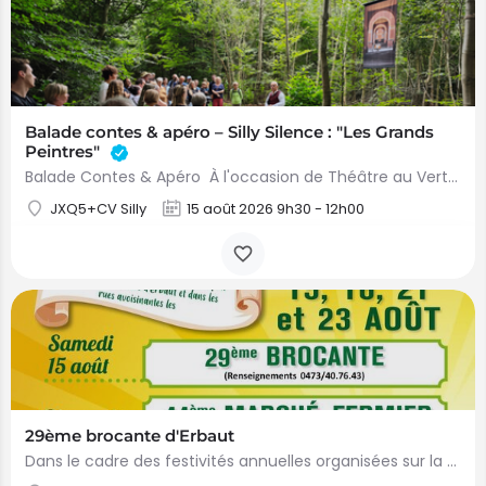
Balade contes & apéro – Silly Silence : "Les Grands
Peintres"
Balade Contes & Apéro À l'occasion de Théâtre au Vert et dans le cadre du parcours artistique Silly…
JXQ5+CV Silly
15 août 2026 9h30 - 12h00
29ème brocante d'Erbaut
Dans le cadre des festivités annuelles organisées sur la Place d'Erbaut, une brocante est organisée le samedi…