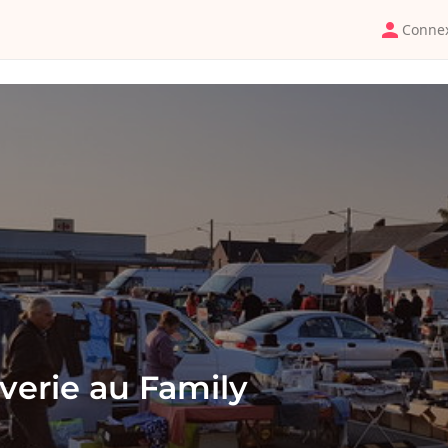
Conne
verie au Family