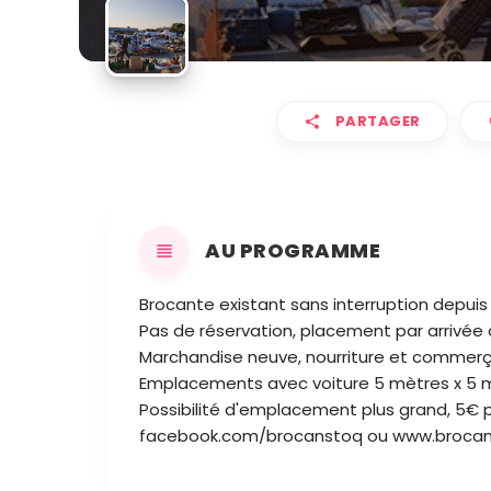
PARTAGER
AU PROGRAMME
Brocante existant sans interruption depuis
Pas de réservation, placement par arrivée 
Marchandise neuve, nourriture et commer
Emplacements avec voiture 5 mètres x 5 m
Possibilité d'emplacement plus grand, 5€ 
facebook.com/brocanstoq ou www.brocan