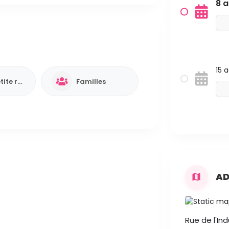
8 a
15 
Bar / Petite restauration
Familles
AD
Rue de l'Ind