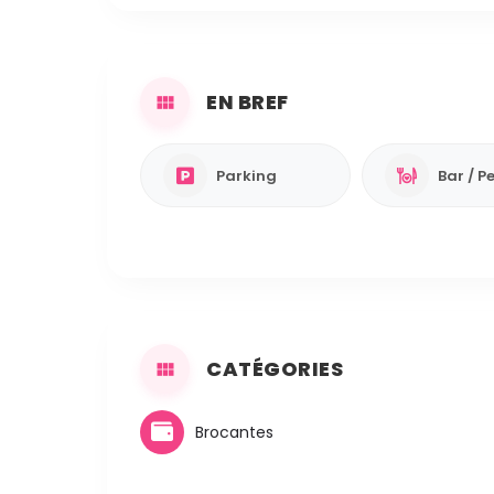
EN BREF
Parking
CATÉGORIES
Brocantes