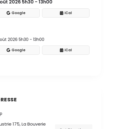
oût 2026 5h30 - 13h00
Google
iCal
août 2026 5h30 - 13h00
Google
iCal
RESSE
ustrie 175, La Bouverie