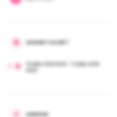
QUAND Y ALLER ?
13 juillet 2026 0h00 - 17 juillet 2026
0h00
ADRESSE