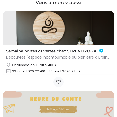
Vous aimerez aussi
Semaine portes ouvertes chez SERENITYOGA
Découvrez l'espace incontournable du bien être à Braine L'alleud!Du 23 au 30 aout 2026 nous proposons un Pass…
Chaussée de Tubize 483A
22 août 2026 22h00 - 30 août 2026 21h59