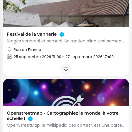
Festival de la vannerie
Stages vendredi et samedi. Animation blind test samedi soir. Dimanche: marché artisanal et randonnée…
Rue de France
25 septembre 2026 7h00 - 27 septembre 2026 17h00
Openstreetmap - Cartographiez le monde, à votre
échelle !
OpenStreetMap, le “Wikipédia des cartes”, est une carte libre et collaborative créée par des citoyens du…