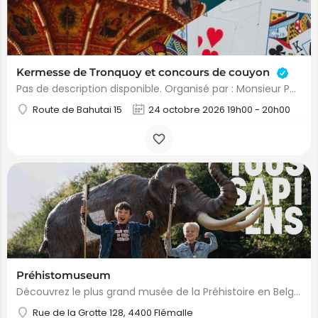
Kermesse de Tronquoy et concours de couyon
Pas de description disponible. Organisé par : Monsieur Pol Kemp
Route de Bahutai 15
24 octobre 2026 19h00 - 20h00
Préhistomuseum
Découvrez le plus grand musée de la Préhistoire en Belgique, à Flémalle (Liège). Explorez la grotte de…
Rue de la Grotte 128, 4400 Flémalle