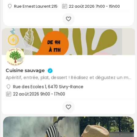
Rue Ernest Laurent 215
22 août 2026 7h00 - 15h00
Cuisine sauvage
Apéritif, entrée, plat, dessert ! Réalisez et dégustez un menu complet à base de plantes sauvages que vous…
Rue des Ecoles 1, 6470 Sivry-Rance
22 août 2026 9h00 - 17h00