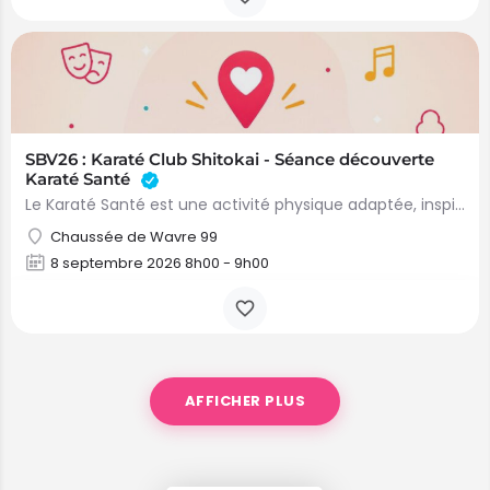
SBV26 : Karaté Club Shitokai - Séance découverte
Karaté Santé
Le Karaté Santé est une activité physique adaptée, inspirée des techniques du karaté traditionnel et…
Chaussée de Wavre 99
8 septembre 2026 8h00 - 9h00
AFFICHER PLUS