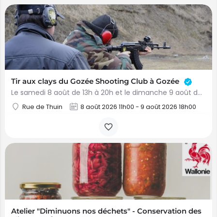
Tir aux clays du Gozée Shooting Club à Gozée
Le samedi 8 août de 13h à 20h et le dimanche 9 août de 10h à 20h, le Gozée Shooting Club organise un Tir aux…
Rue de Thuin
8 août 2026 11h00 - 9 août 2026 18h00
Atelier "Diminuons nos déchets" - Conservation des