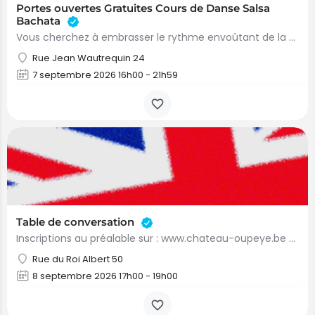
Portes ouvertes Gratuites Cours de Danse Salsa
Bachata
Vous cherchez à embrasser le rythme envoûtant de la salsa et de la bachata? Ne cherchez pas plus loin! Nous…
Rue Jean Wautrequin 24
7 septembre 2026 16h00 - 21h59
Table de conversation
Inscriptions au préalable sur : www.chateau-oupeye.be Organisé par : Administration communale…
Rue du Roi Albert 50
8 septembre 2026 17h00 - 19h00