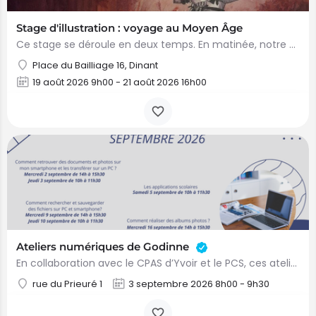
Stage d'illustration : voyage au Moyen Âge
Ce stage se déroule en deux temps. En matinée, notre équipe de médiation invite les enfants à découvrir les…
Place du Bailliage 16, Dinant
19 août 2026 9h00 - 21 août 2026 16h00
Ateliers numériques de Godinne
En collaboration avec le CPAS d’Yvoir et le PCS, ces ateliers numériques sont ouverts aux habitants de la…
rue du Prieuré 1
3 septembre 2026 8h00 - 9h30