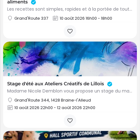
aliments
Les recettes sont simples, rapides et à la portée de toutes et tous. Une bonne occasion de consommer des…
Grand'Route 337
10 août 2026 16h00 - 18h00
Stage d'été aux Ateliers Créatifs de Lillois
Madame Nicole Demblon vous propose un stage du mardi 11 au jeudi 13 août 2026 Initiation à la technique de…
Grand'Route 344, 1428 Braine-l'Alleud
10 août 2026 22h00 - 12 août 2026 22h00