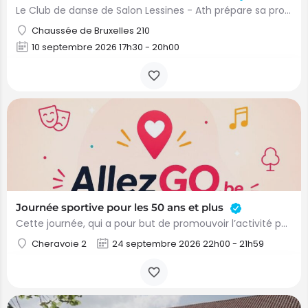
Le Club de danse de Salon Lessines - Ath prépare sa prochaine saison de danse 2026-2027 qui débutera le jeudi…
Chaussée de Bruxelles 210
10 septembre 2026 17h30 - 20h00
Journée sportive pour les 50 ans et plus
Cette journée, qui a pour but de promouvoir l’activité physique, le bien-être et la convivialité, est dédiée…
Cheravoie 2
24 septembre 2026 22h00 - 21h59