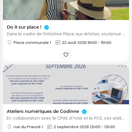
Do it sur place !
Dans le cadre de l’initiative Place aux Artistes, soutenue par la province du Brabant wallon, la commune de…
Place communale 1
22 août 2026 9h00 - 15h00
Ateliers numériques de Godinne
En collaboration avec le CPAS d’Yvoir et le PCS, ces ateliers numériques sont ouverts aux habitants de la…
rue du Prieuré 1
2 septembre 2026 12h00 - 13h30