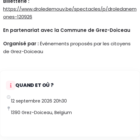
Billetterie :
https://www.droledemouv.be/spectacles/p/droledanem
ones-120926
En partenariat avec la Commune de Grez-Doiceau
Organisé par :
Événements proposés par les citoyens
de Grez-Doiceau
QUAND ET OÙ ?
12 septembre 2026 20h30
1390 Grez-Doiceau, Belgium