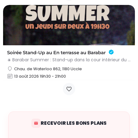
Soirée Stand-Up au En terrasse au Barabar
☀️ Barabar Summer : Stand-up dans la cour intérieur du bar ! Envie d’une soirée légère, drôle et parfaite…
Chau. de Waterloo 862, 1180 Uccle
13 août 2026 19h30 - 21h00
RECEVOIR LES BONS PLANS