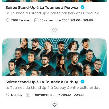
Soirée Stand-Up à La Tournée à Perwez
La Tournée du Stand Up 4 passe par Perwez ! ! D’août à novembre, le meilleur de la nouvelle génération du…
1360 Perwez
20 novembre 2026 20h00 - 20h00
Soirée Stand-Up à La Tournée à Durbuy
La Tournée du Stand Up 4 à Durbuy Centre culturel de Durbuy 7 humoristes à découvrir Le What The Fun…
Durbuy
21 novembre 2026 20h30 - 20h30