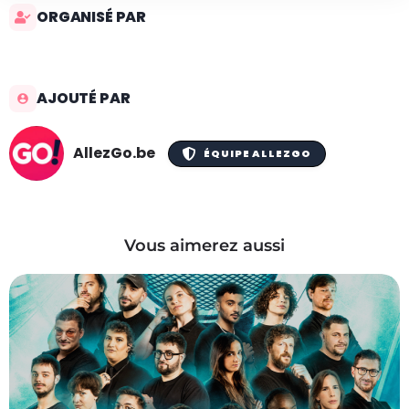
ORGANISÉ PAR
AJOUTÉ PAR
AllezGo.be
ÉQUIPE ALLEZGO
Vous aimerez aussi