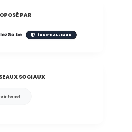
OPOSÉ PAR
llezGo.be
ÉQUIPE ALLEZGO
SEAUX SOCIAUX
te internet