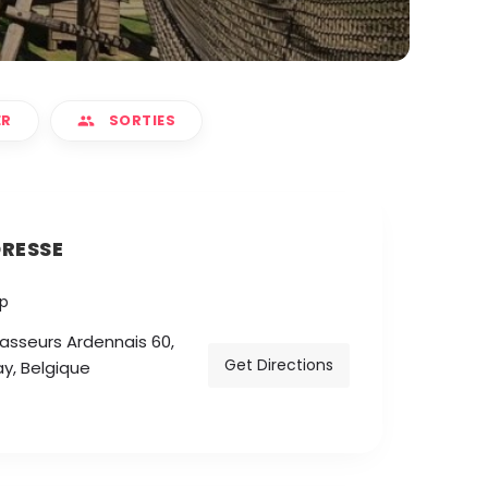
ER
SORTIES
RESSE
asseurs Ardennais 60,
Get Directions
y, Belgique