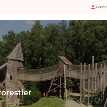
Conne
forestier