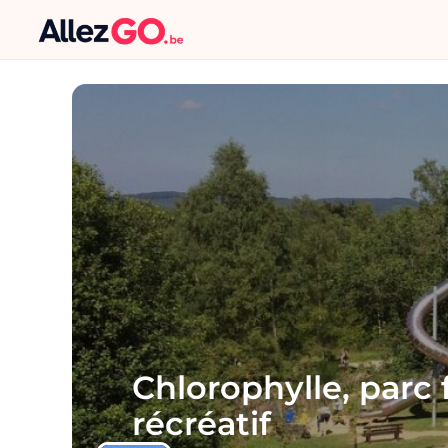
Chlorophylle, parc 
récréatif