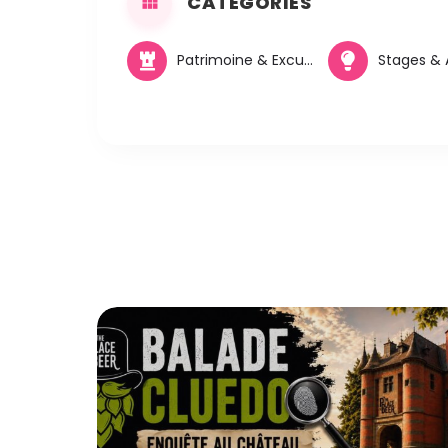
CATÉGORIES
Patrimoine & Excursions
Stages & A