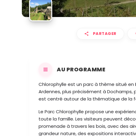
PARTAGER
AU PROGRAMME
Chlorophylle est un parc à thème situé en 
Ardennes, plus précisément à Dochamps, p
est centré autour de la thématique de la fo
Le Parc Chlorophylle propose une expérien
toute la famille. Les visiteurs peuvent déco
promenade à travers les bois, avec des air
grandeur nature, des expositions interactiv