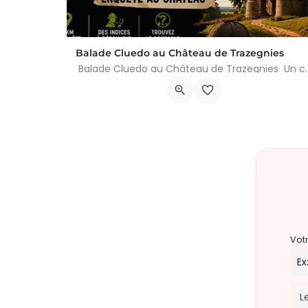
Balade Cluedo au Château de Trazegnies
Balade Cluedo au Château de Trazegnies Un crime
Place Albert Ier, Courcelles
30 août 2026 11h00 - 18h00
Vot