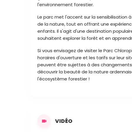
l'environnement forestier.
Le parc met l'accent sur la sensibilisation 
de la nature, tout en offrant une expérienc
enfants. Il s'agit d'une destination populair
souhaitent explorer la forêt et en appren
Si vous envisagez de visiter le Parc Chlorophy
horaires d'ouverture et les tarifs sur leur si
peuvent être sujettes à des changements. P
découvrir la beauté de la nature ardennai
l'écosystème forestier !
VIDÉO