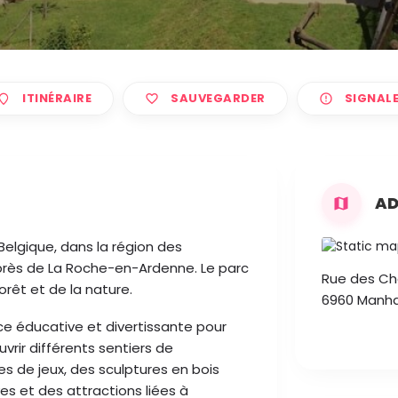
ITINÉRAIRE
SAUVEGARDER
SIGNAL
AD
Belgique, dans la région des
rès de La Roche-en-Ardenne. Le parc
Rue des Ch
rêt et de la nature.
6960 Manha
ce éducative et divertissante pour
uvrir différents sentiers de
es de jeux, des sculptures en bois
es et des attractions liées à