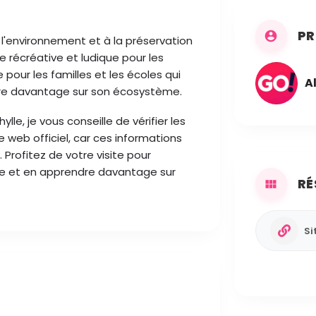
PR
à l'environnement et à la préservation
e récréative et ludique pour les
e pour les familles et les écoles qui
A
dre davantage sur son écosystème.
lle, je vous conseille de vérifier les
te web officiel, car ces informations
rofitez de votre visite pour
se et en apprendre davantage sur
RÉ
Si