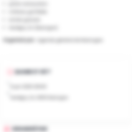
petite restauration
château gonflable
entrée gratuite
Hardigny 24 (Bastogne)
Organisé par :
Agenda général de Bastogne
QUAND ET OÙ ?
6 juin 2026 20h00
Hardigny 24, 6600 Bastogne
ORGANISÉ PAR