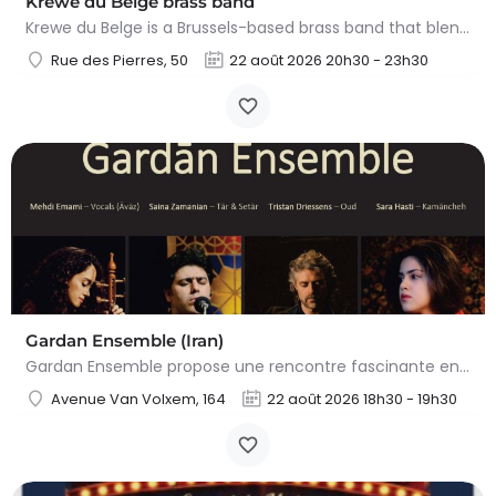
Krewe du Belge brass band
Krewe du Belge is a Brussels-based brass band that blends festive jazz and New Orleans funk with Belgian…
Rue des Pierres, 50
22 août 2026 20h30 - 23h30
Gardan Ensemble (Iran)
Gardan Ensemble propose une rencontre fascinante entre les traditions séculaires de la musique persane et une…
Avenue Van Volxem, 164
22 août 2026 18h30 - 19h30