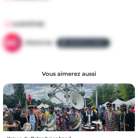
AJOUTÉ PAR
AllezGo.be
ÉQUIPE ALLEZGO
Vous aimerez aussi