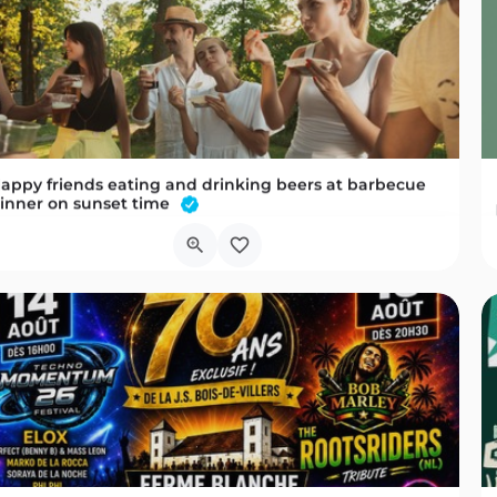
appy friends eating and drinking beers at barbecue
inner on sunset time
18 musiciens, un concert gratuit et un tiers-lieu en plein effervescence : « Les Oiseaux de Trottoir » font…
Chaussée d'Arlon 73
11 août 2026 16h30 - 17h30