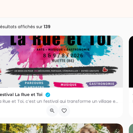
ésultats affichés sur
139
estival La Rue et Toi
La Rue et Toi, c’est un festival qui transforme un village en parcours artistique à ciel ouvert.Le temps d’un…
Rue de l'Abbé Dorion 1
8 août 2026 11h00 - 9 août 2026 21h00