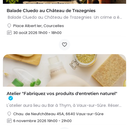
Balade Cluedo au Château de Trazegnies
Balade Cluedo au Château de Trazegnies Un crime a été commis au Château de Trazegnies… À vous de résoudre…
Place Albert Ier, Courcelles
30 août 2026 11h00 - 18h00
Atelier "Fabriquez vos produits d'entretien naturel"
L'atelier aura lieu au Bar à Thym, à Vaux-sur-Sûre. Réservation :
Chau. de Neufchâteau 45A, 6640 Vaux-sur-Sûre
6 novembre 2026 19h00 - 21h00