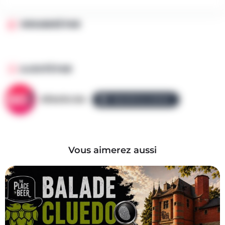
ORGANISÉ PAR
AJOUTÉ PAR
AllezGo.be
ÉQUIPE ALLEZGO
Vous aimerez aussi