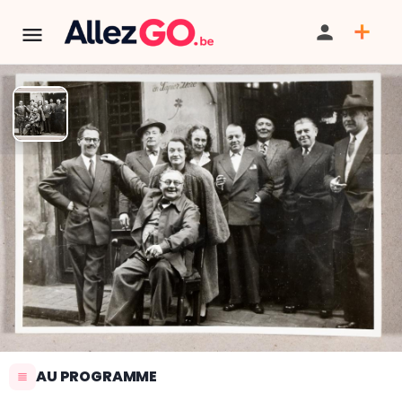
La Fleur en Papier Doré
TÉLÉPHONE
PARTAGER
SAUVEGARDER
SIGNALER
AU PROGRAMME