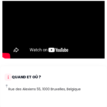
QUAND ET OÙ ?
Rue des Alexiens 55, 1000 Bruxelles, Belgique