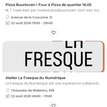
Pizza Buurtoven I Four à Pizza de quartier 16.05
NL / Twee keer per maand pizzabuurtoven. Kom een traditionele op houtvuur gebakken pizza eten in een…
Avenue de la Couronne, 12
22 août 2026 17h00 - 20h00
Atelier La Fresque du Numérique
La Fresque du Numérique est une expérience collaborative, pédagogique et ludique qui permet de comprendre les…
Chaussée de Waterloo, 935
22 août 2026 14h00 - 17h00