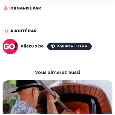
ORGANISÉ PAR
AJOUTÉ PAR
AllezGo.be
ÉQUIPE ALLEZGO
Vous aimerez aussi