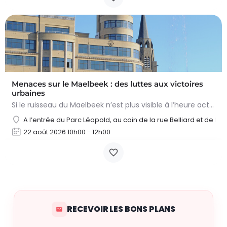
Menaces sur le Maelbeek : des luttes aux victoires
urbaines
Si le ruisseau du Maelbeek n’est plus visible à l’heure actuelle, sa présence se marque encore fortement dans…
A l’entrée du Parc Léopold, au coin de la rue Belliard et de la
22 août 2026 10h00 - 12h00
RECEVOIR LES BONS PLANS