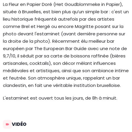
La Fleur en Papier Doré (Het Goudblommeke in Papier),
située à Bruxelles, est bien plus qu’un simple bar : c'est un
lieu historique fréquenté autrefois par des artistes
comme Brel et Hergé ou encore Magritte posant sur la
photo devant l'estaminet (avant dernière personne sur
la droite de la photo). Récemment élu meilleur bar
européen par The European Bar Guide avec une note de
9,7/10, il séduit par sa carte de boissons raffinée (bières
artisanales, cocktails), son décor mêlant influences
médiévales et artistiques, ainsi que son ambiance intime
et feutrée. Son atmosphère unique, rappelant un bar
clandestin, en fait une véritable institution bruxelloise.
L'estaminet est ouvert tous les jours, de 8h à minuit.
VIDÉO