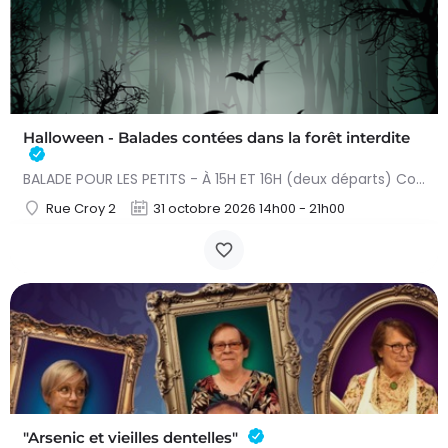
Halloween - Balades contées dans la forêt interdite
BALADE POUR LES PETITS - À 15H ET 16H (deux départs) Conteuse : Raphaëlle Bouillon Venez fêter Halloween de…
Rue Croy 2
31 octobre 2026 14h00 - 21h00
"Arsenic et vieilles dentelles"