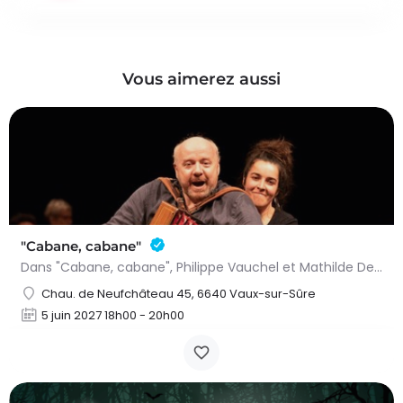
Vous aimerez aussi
"Cabane, cabane"
Dans "Cabane, cabane", Philippe Vauchel et Mathilde Dedeurwaerdere nous emmènent dans un univers fait de…
Chau. de Neufchâteau 45, 6640 Vaux-sur-Sûre
5 juin 2027 18h00 - 20h00