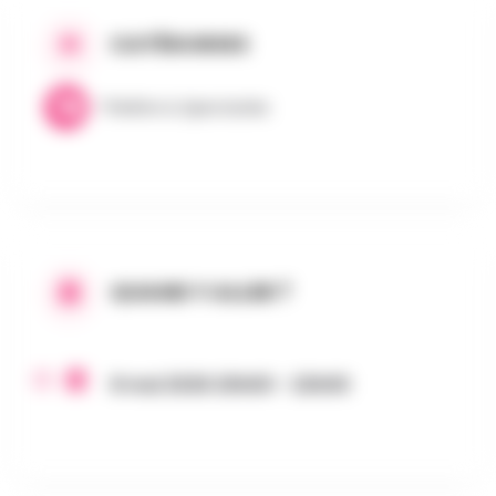
CATÉGORIES
Théâtre & Spectacles
QUAND Y ALLER ?
8 mai 2026 20h00 - 22h00