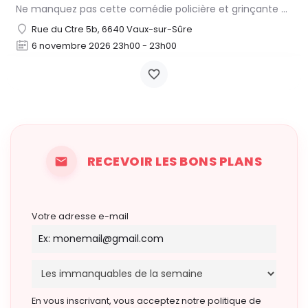
Ne manquez pas cette comédie policière et grinçante de Joseph Kesselring, adaptée et mise en scène par Benoît…
Rue du Ctre 5b, 6640 Vaux-sur-Sûre
6 novembre 2026 23h00 - 23h00
RECEVOIR LES BONS PLANS
Votre adresse e-mail
En vous inscrivant, vous acceptez notre politique de