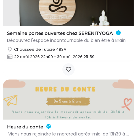
Semaine portes ouvertes chez SERENITYOGA
Découvrez l'espace incontournable du bien être à Braine L'alleud!Du 23 au 30 aout 2026 nous proposons un Pass…
Chaussée de Tubize 483A
22 août 2026 22h00 - 30 août 2026 21h59
Heure du conte
Viens nous rejoindre le mercredi après-midi de 13h30 à 15h à l’heure du conte. On y lit des histoires…