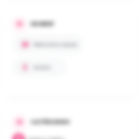
EN BREF
Réservation requise
Enfants
CATÉGORIES