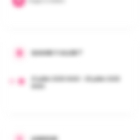
Stages & Ateliers
QUAND Y ALLER ?
21 juillet 2025 0h00 - 25 juillet 2025
0h00
ADRESSE