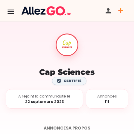
Cap Sciences
CERTIFIÉ
A rejoint la communauté le
Annonces
22 septembre 2023
111
ANNONCES
A PROPOS