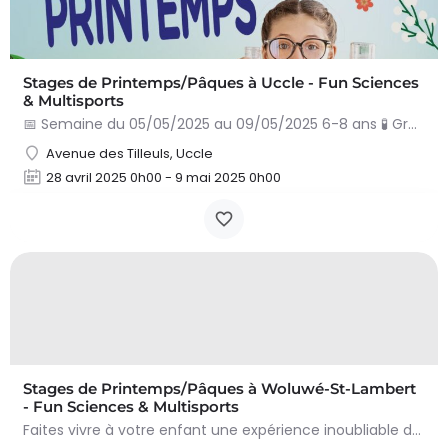
Stages de Printemps/Pâques à Uccle - Fun Sciences
& Multisports
📅 Semaine du 05/05/2025 au 09/05/2025 6-8 ans 🧪 Graines de génie (mi-temps) +Mix Games (mi-temps) +Gym…
Avenue des Tilleuls, Uccle
28 avril 2025 0h00 - 9 mai 2025 0h00
Stages de Printemps/Pâques à Woluwé-St-Lambert
- Fun Sciences & Multisports
Faites vivre à votre enfant une expérience inoubliable durant les vacances de Printemps (Pâques) en…