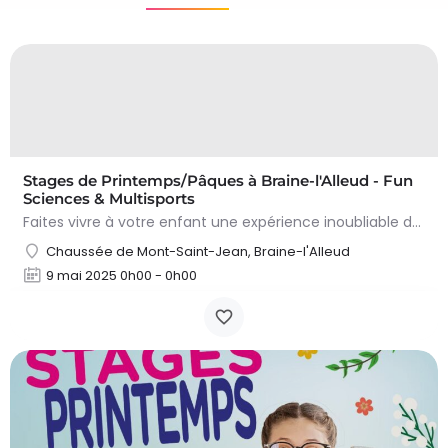
Stages de Printemps/Pâques à Braine-l'Alleud - Fun
Sciences & Multisports
Faites vivre à votre enfant une expérience inoubliable durant les vacances de Printemps (Pâques) en…
Chaussée de Mont-Saint-Jean, Braine-l'Alleud
9 mai 2025 0h00 - 0h00