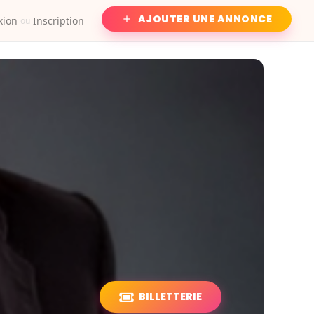
AJOUTER UNE ANNONCE
xion
Inscription
ou
BILLETTERIE