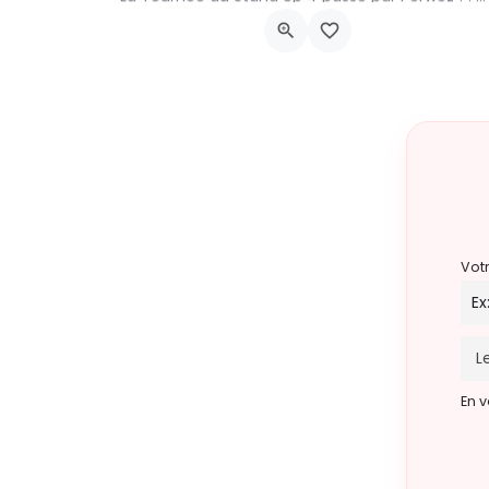
1360 Perwez
20 novembre 2026 20h00 - 20h00
Vot
En v