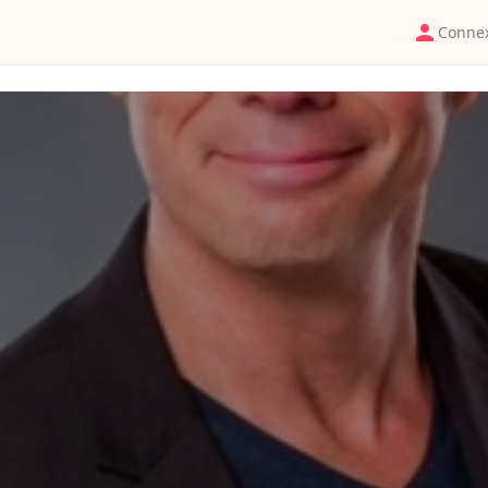
Conne