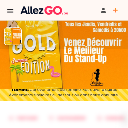
Plateau Stand-Up Gold Edition
BILLETTERIE
TERMINÉ:
Cet événement est terminé. Retrouver d'autres
événements similaires ci-dessous ou dans notre annuaire.
PARTAGER
SAUVEGARDER
SIGNALER