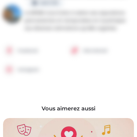
CERTIFIÉ
La MPMM vous invite à visiter ses expositions
permanentes et temporaires et à participer
aux diverses animations qu'elle organise.
Facebook
Site internet
Instagram
Vous aimerez aussi