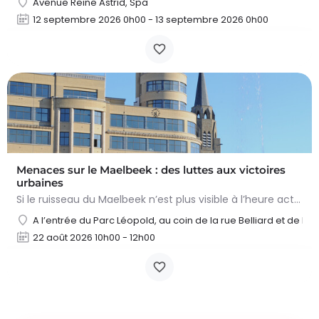
Avenue Reine Astrid, Spa
12 septembre 2026 0h00 - 13 septembre 2026 0h00
Menaces sur le Maelbeek : des luttes aux victoires
urbaines
Si le ruisseau du Maelbeek n’est plus visible à l’heure actuelle, sa présence se marque encore fortement dans…
A l’entrée du Parc Léopold, au coin de la rue Belliard et de la
22 août 2026 10h00 - 12h00