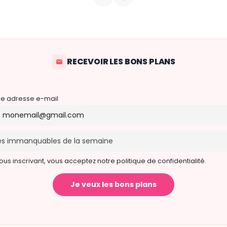
liard et de la chaussée d’Etterbeek
22 août 2026 14h00 - 15h30
RECEVOIR LES BONS PLANS
re adresse e-mail
ous inscrivant, vous acceptez notre politique de confidentialité.