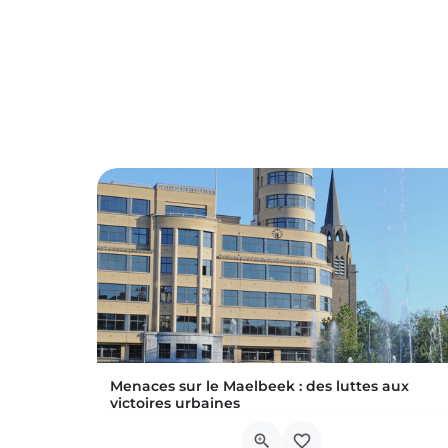
Menaces sur le Maelbeek : des luttes aux
victoires urbaines
Si le ruisseau du Maelbeek n’est plus visible à l’heure actuelle, sa présence se marque encore fo