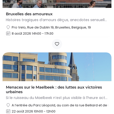
Bruxelles des amoureux
Histoires tragiques d’amours déçus, anecdotes sensuelles ou lieux coquins : laissez-vous conter le Bruxelles…
Pro Velo, Rue de Dublin 19, Bruxelles, Belgique, 19
8 août 2026 14h00 - 17h30
Menaces sur le Maelbeek : des luttes aux victoires
urbaines
Si le ruisseau du Maelbeek n’est plus visible à l’heure actuelle, sa présence se marque encore fortement dans…
A l’entrée du Parc Léopold, au coin de la rue Belliard et de la
22 août 2026 10h00 - 12h00