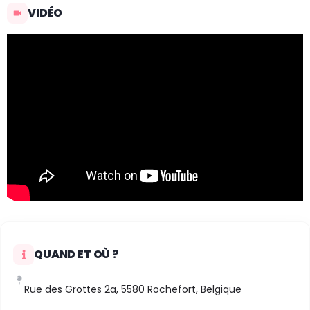
VIDÉO
QUAND ET OÙ ?
Rue des Grottes 2a, 5580 Rochefort, Belgique