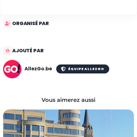
ORGANISÉ PAR
AJOUTÉ PAR
AllezGo.be
ÉQUIPE ALLEZGO
Vous aimerez aussi