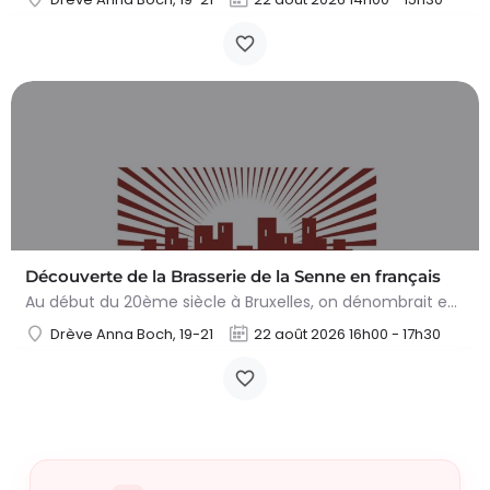
Découverte de la Brasserie de la Senne en français
Au début du 20ème siècle à Bruxelles, on dénombrait encore une centaine de brasseries. Suite aux guerres…
Drève Anna Boch, 19-21
22 août 2026 16h00 - 17h30