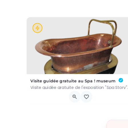
Visite guidée gratuite au Spa ! museum
Avenue Reine Astrid, Spa
6 septembre 2026 0h00 - 0h00