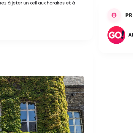
z à jeter un œil aux horaires et à
PR
A