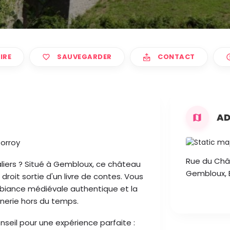
IRE
SAUVEGARDER
CONTACT
AD
orroy
Rue du Châ
liers ? Situé à Gembloux, ce château
Gembloux, 
droit sortie d'un livre de contes. Vous
iance médiévale authentique et la
ânerie hors du temps.
onseil pour une expérience parfaite :