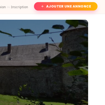
AJOUTER UNE ANNONCE
xion
Inscription
ou