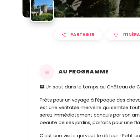
PARTAGER
ITINÉRA
AU PROGRAMME
🏰 Un saut dans le temps au Château de C
Prêts pour un voyage à l'époque des cheva
est une véritable merveille qui semble tout 
serez immédiatement conquis par son amb
beauté de ses jardins, parfaits pour une fl
C'est une visite qui vaut le détour ! Petit c