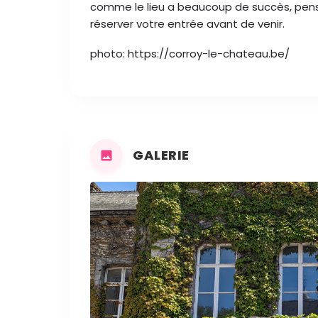
comme le lieu a beaucoup de succès, pense
réserver votre entrée avant de venir.
photo: https://corroy-le-chateau.be/
GALERIE