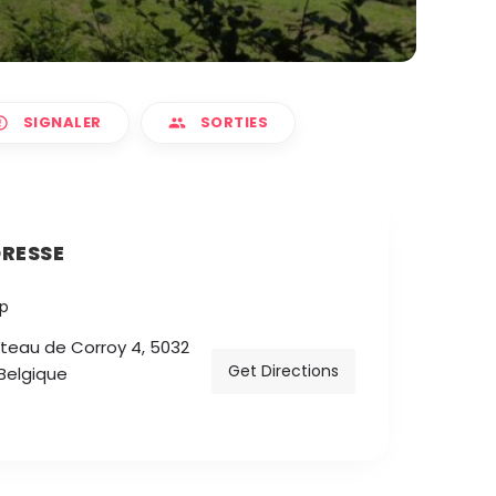
SIGNALER
SORTIES
RESSE
teau de Corroy 4, 5032
Get Directions
Belgique