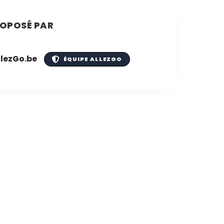
OPOSÉ PAR
llezGo.be
ÉQUIPE ALLEZGO