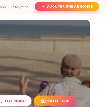
AJOUTER UNE ANNONCE
xion
Inscription
ou
TÉLÉPHONE
BILLETTERIE