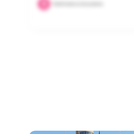
Patrimoine & Excursions