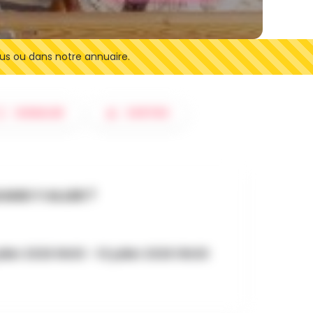
us ou dans notre annuaire.
SIGNALER
SORTIES
AND Y ALLER ?
uillet 2026 9h00 - 10 juillet 2026 16h30