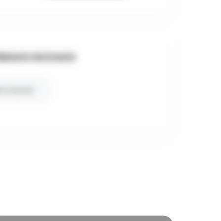
SEAUX SOCIAUX
te internet