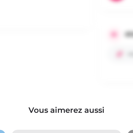
RÉ
Si
Vous aimerez aussi