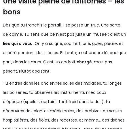
Une visite pleine de fantômes – les
bons
Dès que tu franchis le portail, il se passe un truc. Une sorte
de calme. Tu sens que ce n’est pas juste un musée : c’est un
lieu qui a vécu
. On y a soigné, souffert, prié, guéri, pleuré, et
espéré pendant des siècles. Et tout ça est encore là, quelque
part, dans les murs. C’est un endroit
chargé
, mais pas
pesant. Plutôt apaisant.
Tu entres dans les anciennes salles des malades, tu longes
les boiseries, tu observes les instruments médicaux
d’époque (spoiler : certains font froid dans le dos), tu
découvres des plantes médicinales, des archives de sœurs
hospitalières, des fioles, des recettes, et même… des tisanes.