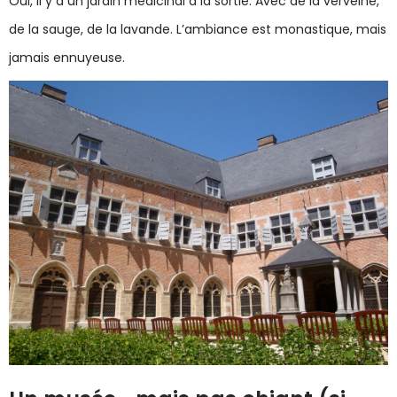
Oui, il y a un jardin médicinal à la sortie. Avec de la verveine,
de la sauge, de la lavande. L’ambiance est monastique, mais
jamais ennuyeuse.