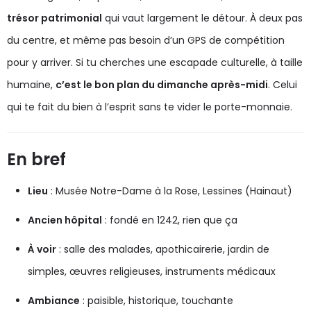
trésor patrimonial
qui vaut largement le détour. À deux pas
du centre, et même pas besoin d’un GPS de compétition
pour y arriver. Si tu cherches une escapade culturelle, à taille
humaine,
c’est le bon plan du dimanche après-midi
. Celui
qui te fait du bien à l’esprit sans te vider le porte-monnaie.
En bref
Lieu
: Musée Notre-Dame à la Rose, Lessines (Hainaut)
Ancien hôpital
: fondé en 1242, rien que ça
À voir
: salle des malades, apothicairerie, jardin de
simples, œuvres religieuses, instruments médicaux
Ambiance
: paisible, historique, touchante