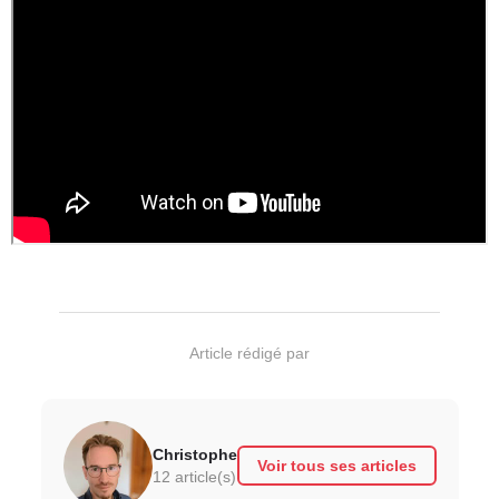
Article rédigé par
Christophe
Voir tous ses articles
12 article(s)