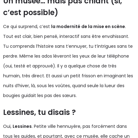
Un musée… mais pas chiant (si,
c’est possible)
Ce qui surprend, c’est
la modernité de la mise en scène
.
Tout est clair, bien pensé, interactif sans être envahissant.
Tu comprends l’histoire sans t’ennuyer, tu t’intrigues sans te
perdre. Même les ados lèveront les yeux de leur téléphone
(oui, testé et approuvé). Il y a quelque chose de très
humain, très direct. Et aussi un petit frisson en imaginant les
nuits d’hiver, là, sous les voûtes, quand seule la lueur des
bougies guidait les pas des sœurs.
Lessines, tu disais ?
Oui,
Lessines
. Petite ville hennuyère, pas forcément dans
tous les guides, et pourtant, avec ce musée, elle cache un