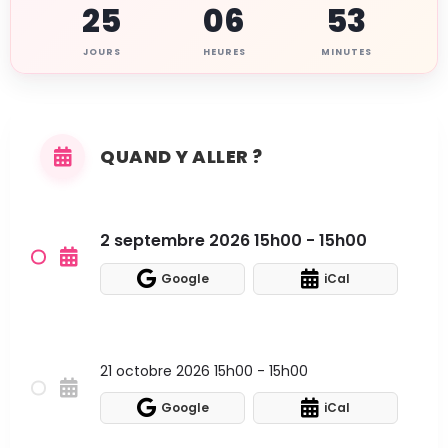
25
06
53
JOURS
HEURES
MINUTES
QUAND Y ALLER ?
2 septembre 2026 15h00 - 15h00
Google
iCal
21 octobre 2026 15h00 - 15h00
Google
iCal