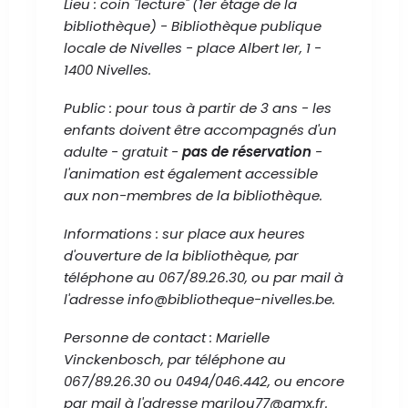
Lieu : coin "lecture" (1er étage de la
bibliothèque) - Bibliothèque publique
locale de Nivelles - place Albert Ier, 1 -
1400 Nivelles.
Public : pour tous à partir de 3 ans - les
enfants doivent être accompagnés d'un
adulte - gratuit -
pas de réservation
-
l'animation est également accessible
aux non-membres de la bibliothèque.
Informations : sur place aux heures
d'ouverture de la bibliothèque, par
téléphone au 067/89.26.30, ou par mail à
l'adresse
info@bibliotheque-nivelles.be
.
Personne de contact : Marielle
Vinckenbosch, par téléphone au
067/89.26.30 ou 0494/046.442, ou encore
par mail à l'adresse
marilou77@gmx.fr
.