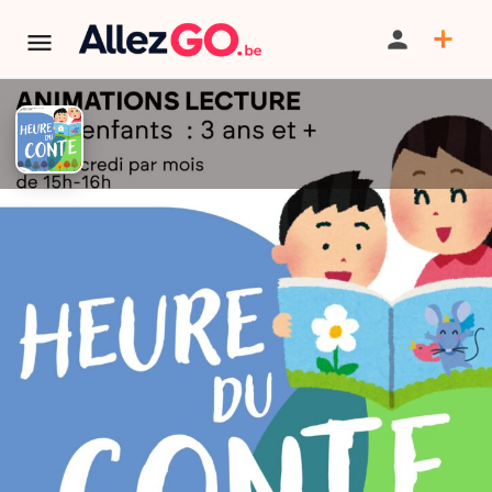
Heure du conte
PARTAGER
ITINÉRAIRE
SAUVEGARDER
AU PROGRAMME