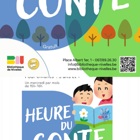
L'heure du conte
Les mercredis 2 septembre, 21
octobre, 18 novembre et 23 décembre
2026 de 15h à 16h, au 1er étage de la
bibliothèque :