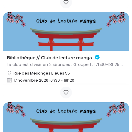
Bibliothèque // Club de lecture manga
Le club est divisé en 2 séances : Groupe 1 : 17h30-18h25 Groupe 2 : 18h25-19h20 Réservation obligatoire par…
Rue des Mésanges Bleues 55
17 novembre 2026 16h30 - 18h20