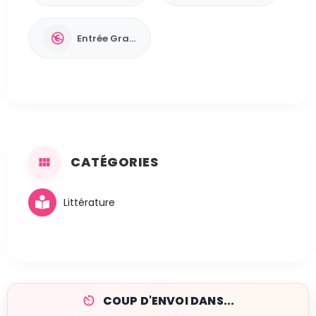
Entrée Gratuite
CATÉGORIES
Littérature
COUP D'ENVOI DANS...