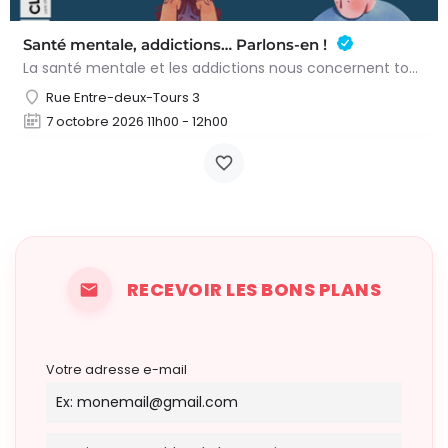
Santé mentale, addictions… Parlons-en !
La santé mentale et les addictions nous concernent toutes et tous. Il n'est pas toujours facile de savoir…
Rue Entre-deux-Tours 3
7 octobre 2026 11h00 - 12h00
RECEVOIR LES BONS PLANS
Votre adresse e-mail