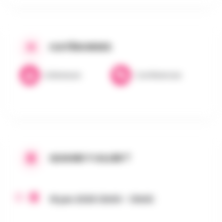
CATÉGORIES
Littérature
Conférences
QUAND Y ALLER ?
18 juin 2026 12h00 - 13h00