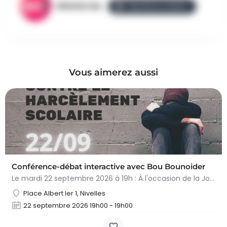
AllezGo.be
ÉQUIPE ALLEZGO
Vous aimerez aussi
Conférence-débat interactive avec Bou Bounoider
Le mardi 22 septembre 2026 à 19h : À l'occasion de la Journée nivelloise contre le harcèlement scolaire,…
Place Albert Ier 1, Nivelles
22 septembre 2026 19h00 - 19h00