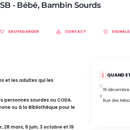
BSB - Bébé, Bambin Sourds
SAUVEGARDER
CONTACT
SIGNALE
QUAND ET
s et les adultes qui les
19 décembre
les personnes sourdes ou CODA.
Rue des Mésan
hone ou à la Bibliothèque pour le
, 28 mars, 6 juin, 3 octobre et 19