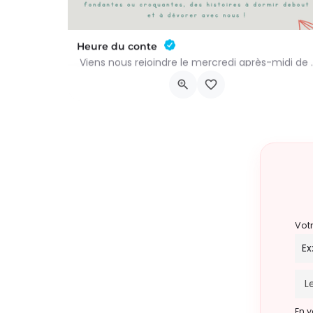
Heure du conte
Viens nous rejoindre le mercredi a
Rue Léon Figue 19
16 septembre 2026 11h00 - 16 décembre 2026 14
Vot
En v