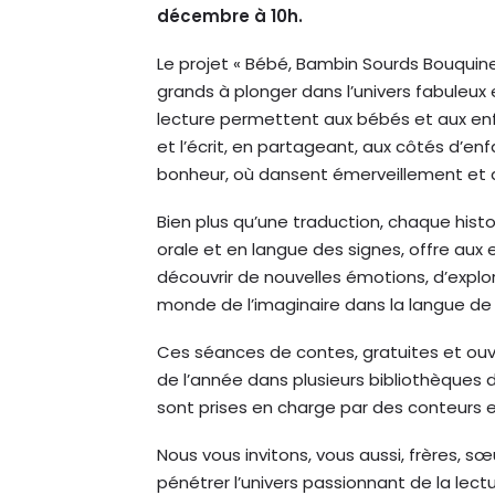
décembre à 10h.
Le projet « Bébé, Bambin Sourds Bouquinen
grands à plonger dans l’univers fabuleux 
lecture permettent aux bébés et aux enf
et l’écrit, en partageant, aux côtés d’
bonheur, où dansent émerveillement et 
Bien plus qu’une traduction, chaque his
orale et en langue des signes, offre aux 
découvrir de nouvelles émotions, d’explo
monde de l’imaginaire dans la langue de 
Ces séances de contes, gratuites et ouve
de l’année dans plusieurs bibliothèques d
sont prises en charge par des conteurs 
Nous vous invitons, vous aussi, frères, s
pénétrer l’univers passionnant de la lect