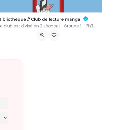
Bibliothèque // Club de lecture manga
Le club est divisé en 2 séances : Groupe 1 : 17h30-18h25 Groupe 2 : 18h25-19h20 Réservation obligatoire par…
Rue des Mésanges Bleues 55
15 décembre 2026 16h30 - 18h20