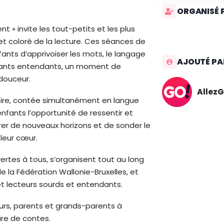
ORGANISÉ 
t » invite les tout-petits et les plus
et coloré de la lecture. Ces séances de
ants d’apprivoiser les mots, le langage
AJOUTÉ PA
enfants entendants, un moment de
douceur.
AllezG
toire, contée simultanément en langue
enfants l’opportunité de ressentir et
rer de nouveaux horizons et de sonder le
leur cœur.
rtes à tous, s’organisent tout au long
e la Fédération Wallonie-Bruxelles, et
et lecteurs sourds et entendants.
œurs, parents et grands-parents à
ure de contes.