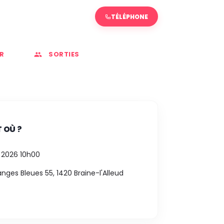
TÉLÉPHONE
R
SORTIES
 OÙ ?
 2026 10h00
ges Bleues 55, 1420 Braine-l'Alleud