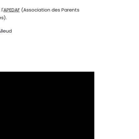
l'
APEDAF
(Association des Parents
s).
Alleud