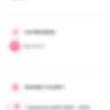
CATÉGORIES
Dégustations
QUAND Y ALLER ?
7 septembre 2025 10h30 - 13h30