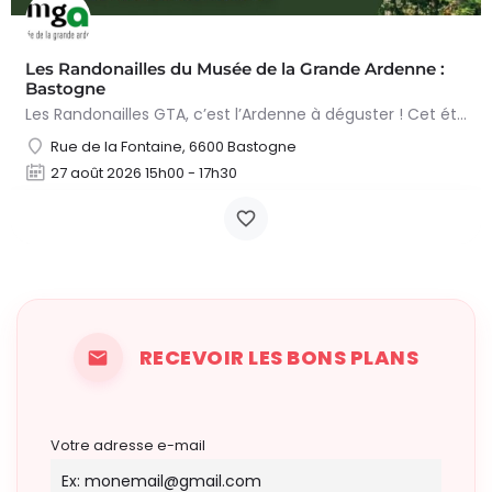
Les Randonailles du Musée de la Grande Ardenne :
Bastogne
Les Randonailles GTA, c’est l’Ardenne à déguster ! Cet été, marchez, découvrez… et savourez ! Le Musée de…
Rue de la Fontaine, 6600 Bastogne
27 août 2026 15h00 - 17h30
RECEVOIR LES BONS PLANS
Votre adresse e-mail