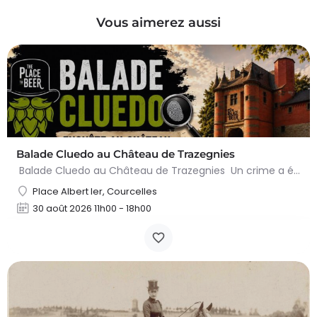
Vous aimerez aussi
Balade Cluedo au Château de Trazegnies
Balade Cluedo au Château de Trazegnies Un crime a été commis au Château de Trazegnies… À vous de résoudre…
Place Albert Ier, Courcelles
30 août 2026 11h00 - 18h00