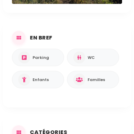
EN BREF
Parking
WC
Enfants
Familles
CATÉGORIES