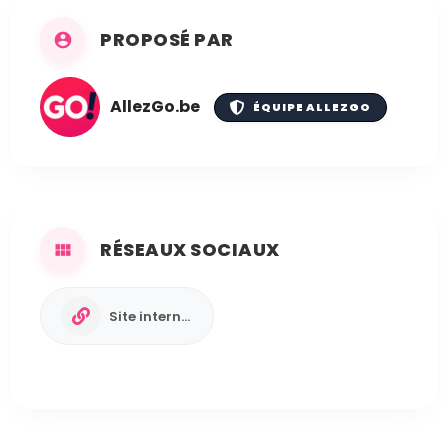
PROPOSÉ PAR
AllezGo.be
ÉQUIPE ALLEZGO
RÉSEAUX SOCIAUX
Site internet