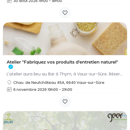
30 août 2026 11h00 - 18h00
Atelier "Fabriquez vos produits d'entretien naturel"
L'atelier aura lieu au Bar à Thym, à Vaux-sur-Sûre. Réservation :
Chau. de Neufchâteau 45A, 6640 Vaux-sur-Sûre
6 novembre 2026 19h00 - 21h00