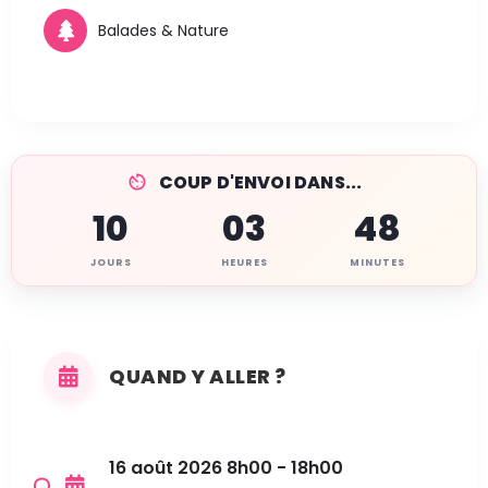
Balades & Nature
COUP D'ENVOI DANS...
10
03
48
JOURS
HEURES
MINUTES
QUAND Y ALLER ?
16 août 2026 8h00 - 18h00