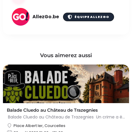
AllezGo.be
ÉQUIPE ALLEZGO
Vous aimerez aussi
Balade Cluedo au Château de Trazegnies
Balade Cluedo au Château de Trazegnies Un crime a été commis au Château de Trazegnies… À vous de résoudre…
Place Albert Ier, Courcelles