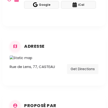
Google
iCal
ADRESSE
Rue de Lens, 77, CASTEAU
Get Directions
PROPOSÉ PAR