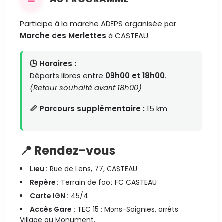
Participe à la marche ADEPS organisée par
Marche des Merlettes
à CASTEAU.
🕒 Horaires :
Départs libres entre
08h00 et 18h00
.
(Retour souhaité avant 18h00)
📏 Parcours supplémentaire :
15 km
📍 Rendez-vous
Lieu :
Rue de Lens, 77, CASTEAU
Repère :
Terrain de foot FC CASTEAU
Carte IGN :
45/4
Accès Gare :
TEC 15 : Mons-Soignies, arrêts
Village ou Monument.