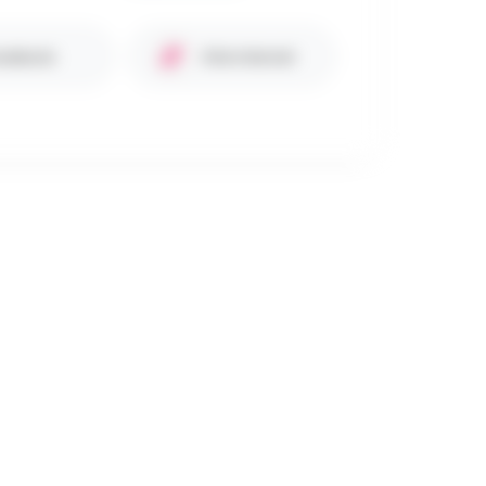
cebook
Site internet