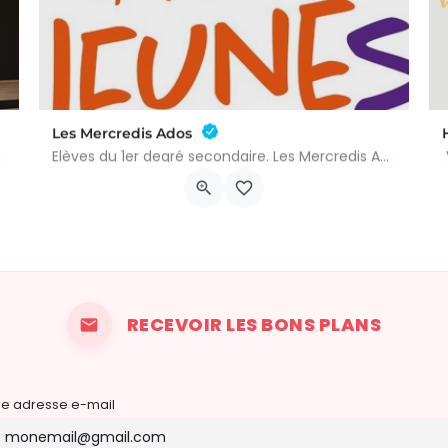
Les Mercredis Ados
Elèves du 1er degré secondaire. Les Mercredis Ados proposent, aux jeunes, un accompagnement scolaire et une…
Rue Arthur Warocqué 19
9 septembre 2026 11h00 - 9 septembre 2027 14h00
RECEVOIR LES BONS PLANS
re adresse e-mail