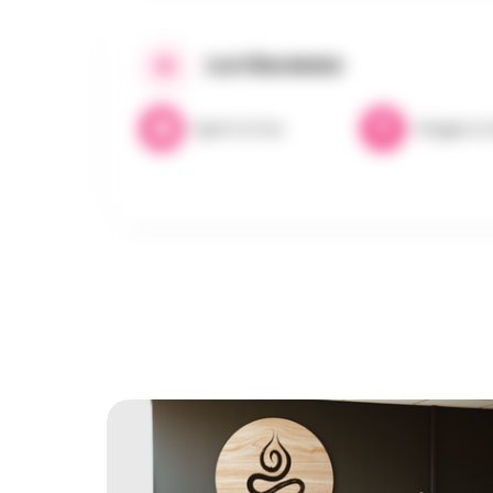
CATÉGORIES
Sport & Fun
Stages & A