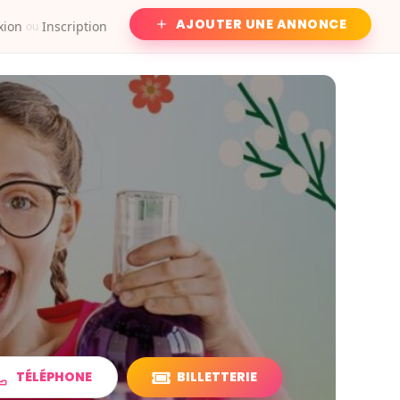
AJOUTER UNE ANNONCE
xion
Inscription
ou
TÉLÉPHONE
BILLETTERIE