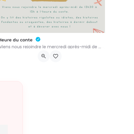
Heure du conte
Viens nous rejoindre le mercredi après-midi de 13h30 à 15h à l’heure du conte. On y lit des histoires…
Rue Léon Figue 19
16 septembre 2026 11h00 - 16 décembre 2026 14h00