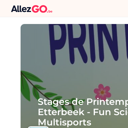
Stages de Printem
Etterbeek - Fun Sc
Multisports