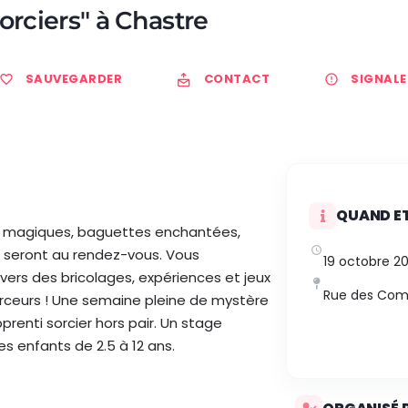
orciers" à Chastre
SAUVEGARDER
CONTACT
SIGNALE
QUAND ET
ons magiques, baguettes enchantées,
s seront au rendez-vous. Vous
19 octobre 2
vers des bricolages, expériences et jeux
Rue des Comb
arceurs ! Une semaine pleine de mystère
enti sorcier hors pair. Un stage
les enfants de 2.5 à 12 ans.