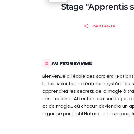
Stage "Apprentis s
PARTAGER
AU PROGRAMME
Bienvenue à l’école des sorciers ! Poti
balais volants et créatures mystérieuse
apprendrez les secrets de la magie à tra
ensorcelants. Attention aux sortilèges f
et de magie… où chacun deviendra un appr
organisé par l'asbl Nature et Loisirs pour 