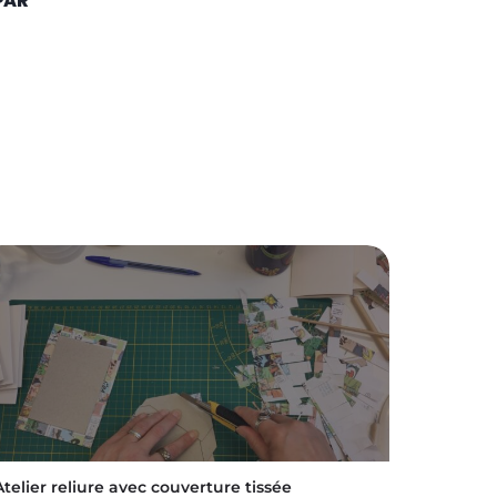
PAR
Atelier reliure avec couverture tissée