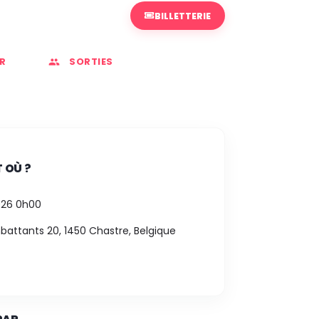
BILLETTERIE
R
SORTIES
 OÙ ?
026 0h00
attants 20, 1450 Chastre, Belgique