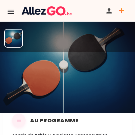
Superdivision
PARTAGER
ITINÉRAIRE
SAUVEGARDER
AU PROGRAMME