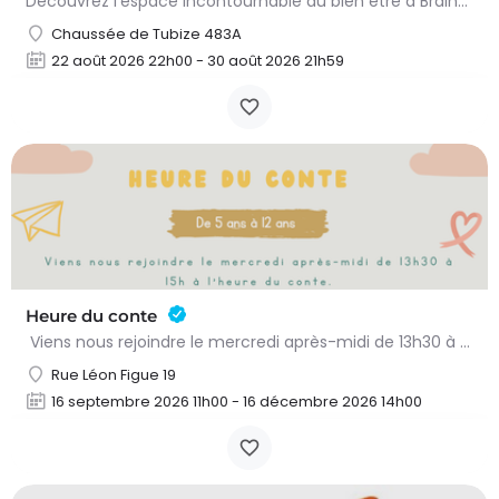
Découvrez l'espace incontournable du bien être à Braine L'alleud!Du 23 au 30 aout 2026 nous proposons un Pass…
Chaussée de Tubize 483A
22 août 2026 22h00 - 30 août 2026 21h59
Heure du conte
Viens nous rejoindre le mercredi après-midi de 13h30 à 15h à l’heure du conte. On y lit des histoires…
Rue Léon Figue 19
16 septembre 2026 11h00 - 16 décembre 2026 14h00