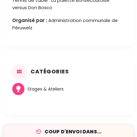
Tennis de table : La palette Bonsecouroise
versus Don Bosco
Organisé par :
Administration communale de
Péruwelz
CATÉGORIES
Stages & Ateliers
COUP D'ENVOI DANS...