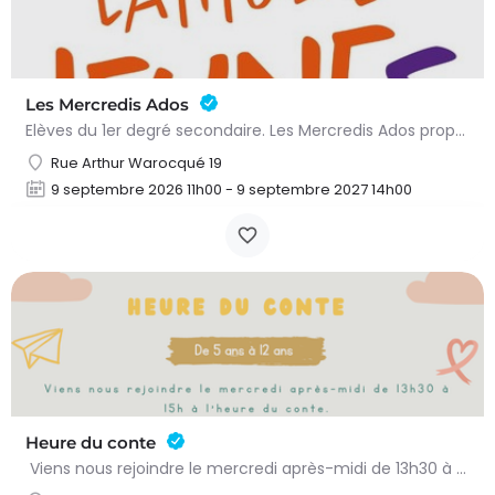
Les Mercredis Ados
Elèves du 1er degré secondaire. Les Mercredis Ados proposent, aux jeunes, un accompagnement scolaire et une…
Rue Arthur Warocqué 19
9 septembre 2026 11h00 - 9 septembre 2027 14h00
Heure du conte
Viens nous rejoindre le mercredi après-midi de 13h30 à 15h à l’heure du conte. On y lit des histoires…