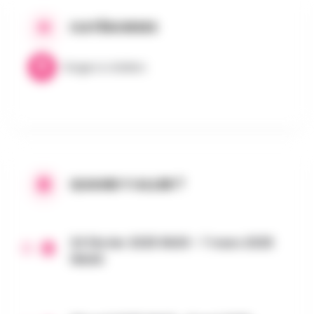
CATÉGORIES
Stages & Ateliers
QUAND Y ALLER ?
24 février 2025 9h00 - 7 mars 2025
16h00