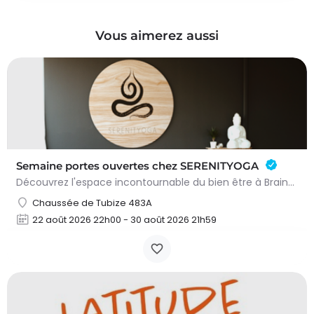
Vous aimerez aussi
Semaine portes ouvertes chez SERENITYOGA
Découvrez l'espace incontournable du bien être à Braine L'alleud!Du 23 au 30 aout 2026 nous proposons un Pass…
Chaussée de Tubize 483A
22 août 2026 22h00 - 30 août 2026 21h59