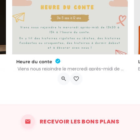
Heure du conte
Viens nous rejoindre le mercredi après-midi de 13h30 à 15h à l’heure du conte. On y lit des histoires…
Rue Léon Figue 19
16 septembre 2026 11h00 - 16 décembre 2026 14h00
RECEVOIR LES BONS PLANS