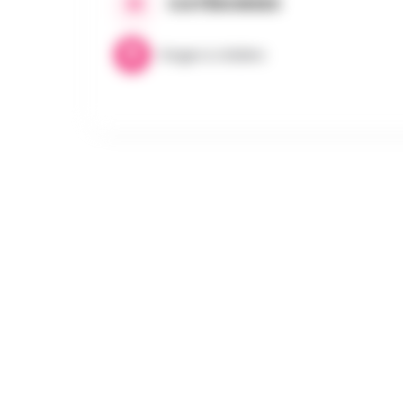
CATÉGORIES
Stages & Ateliers