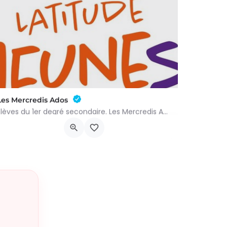
Les Mercredis Ados
Elèves du 1er degré secondaire. Les Mercredis Ados proposent, aux jeunes, un accompagnement scolaire et une…
Rue Arthur Warocqué 19
9 septembre 2026 11h00 - 9 septembre 2027 14h00