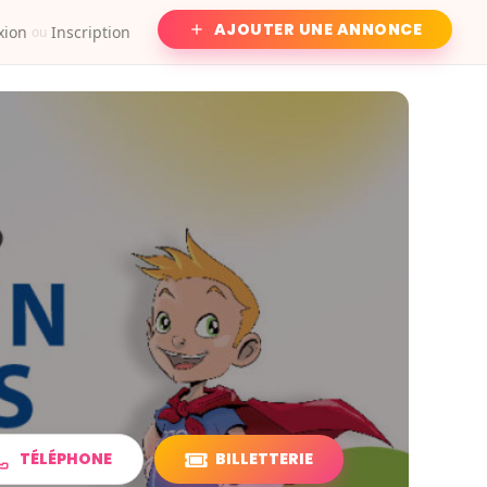
AJOUTER UNE ANNONCE
xion
Inscription
ou
TÉLÉPHONE
BILLETTERIE