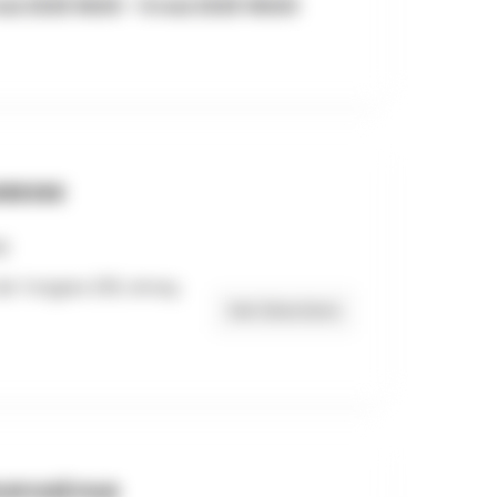
ai 2025 9h00 - 9 mai 2025 16h00
RESSE
e Tongres 235, Amay,
Get Directions
OPOSÉ PAR