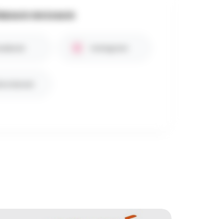
SEAUX SOCIAUX
cebook
Instagram
te internet