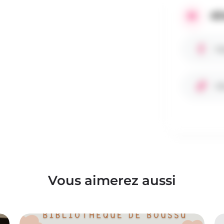
RÉ
Fa
Si
Vous aimerez aussi