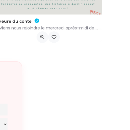
Heure du conte
Viens nous rejoindre le mercredi après-midi de 13h30 à 15h à l’heure du conte. On y lit des histoires…
Rue Léon Figue 19
16 septembre 2026 11h00 - 16 décembre 2026 14h00