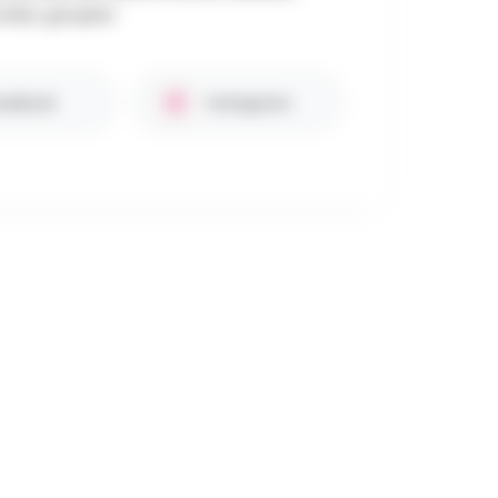
oles, groupes.
cebook
Instagram