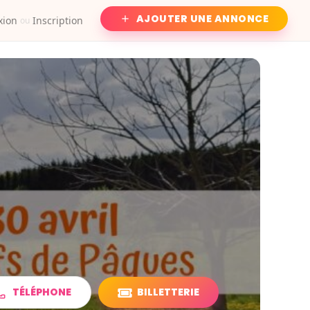
AJOUTER UNE ANNONCE
xion
Inscription
ou
TÉLÉPHONE
BILLETTERIE