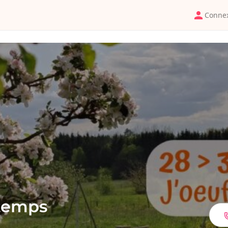
Conne
ntemps