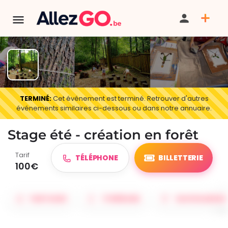
TERMINÉ:
Cet événement est terminé. Retrouver d'autres
événements similaires ci-dessous ou dans notre annuaire.
Stage été - création en forêt
Tarif
TÉLÉPHONE
BILLETTERIE
100€
PARTAGER
ITINÉRAIRE
SAUVEGARDER