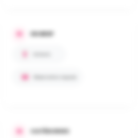
EN BREF
Enfants
Réservation requise
CATÉGORIES