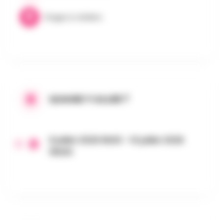
Stages & Ateliers
QUAND Y ALLER ?
6 juillet 2026 9h00 - 10 juillet 2026
16h00