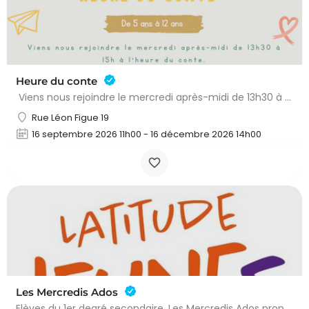
Heure du conte
Viens nous rejoindre le mercredi après-midi de 13h30 à 15h à l’heure du conte. On y lit des histoires…
Rue Léon Figue 19
16 septembre 2026 11h00 - 16 décembre 2026 14h00
Les Mercredis Ados
Elèves du 1er degré secondaire. Les Mercredis Ados proposent, aux jeunes, un accompagnement scolaire et une…