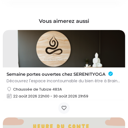
Vous aimerez aussi
Semaine portes ouvertes chez SERENITYOGA
Découvrez l'espace incontournable du bien être à Braine L'alleud!Du 23 au 30 aout 2026 nous proposons un Pass…
Chaussée de Tubize 483A
22 août 2026 22h00 - 30 août 2026 21h59