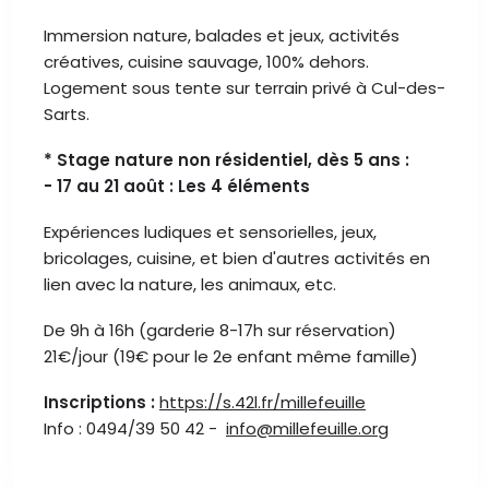
Immersion nature, balades et jeux, activités
créatives, cuisine sauvage, 100% dehors.
Logement sous tente sur terrain privé à Cul-des-
Sarts.
* Stage nature non résidentiel, dès 5 ans :
- 17 au 21 août : Les 4 éléments
Expériences ludiques et sensorielles, jeux,
bricolages, cuisine, et bien d'autres activités en
lien avec la nature, les animaux, etc.
De 9h à 16h (garderie 8-17h sur réservation)
21€/jour (19€ pour le 2e enfant même famille)
Inscriptions :
https://s.42l.fr/millefeuille
Info : 0494/39 50 42 -
info@millefeuille.org