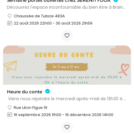
Semaine portes ouvertes chez SERENITYOGA
Découvrez l'espace incontournable du bien être à Braine L'alleud!Du 23 au 30 aout 2026 nous proposons un Pass…
Chaussée de Tubize 483A
22 août 2026 22h00 - 30 août 2026 21h59
Heure du conte
Viens nous rejoindre le mercredi après-midi de 13h30 à 15h à l’heure du conte. On y lit des histoires…
Rue Léon Figue 19
16 septembre 2026 11h00 - 16 décembre 2026 14h00