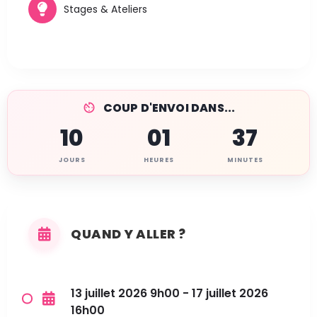
Stages & Ateliers
COUP D'ENVOI DANS...
10
01
37
JOURS
HEURES
MINUTES
QUAND Y ALLER ?
13 juillet 2026 9h00 - 17 juillet 2026
16h00