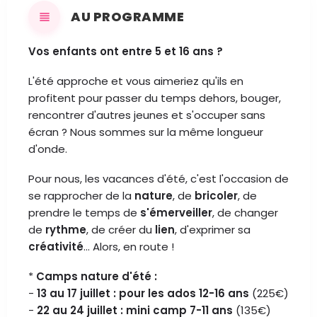
AU PROGRAMME
Vos enfants ont entre 5 et 16 ans ?
L'été approche et vous aimeriez qu'ils en
profitent pour passer du temps dehors, bouger,
rencontrer d'autres jeunes et s'occuper sans
écran ? Nous sommes sur la même longueur
d'onde.
Pour nous, les vacances d'été, c'est l'occasion de
se rapprocher de la
nature
, de
bricoler
, de
prendre le temps de
s'émerveiller
, de changer
de
rythme
, de créer du
lien
, d'exprimer sa
créativité
... Alors, en route !
*
Camps nature d'été :
-
13 au 17 juillet : pour les ados 12-16 ans
(225€)
-
22 au 24 juillet : mini camp 7-11 ans
(135€)