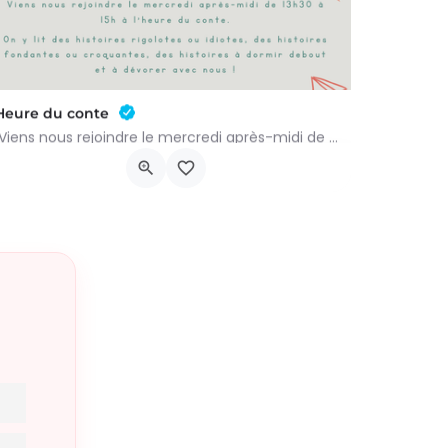
Heure du conte
Viens nous rejoindre le mercredi après-midi de 13h30 à 15h à l’heure du conte. On y lit des histoires…
Rue Léon Figue 19
16 septembre 2026 11h00 - 16 décembre 2026 14h00