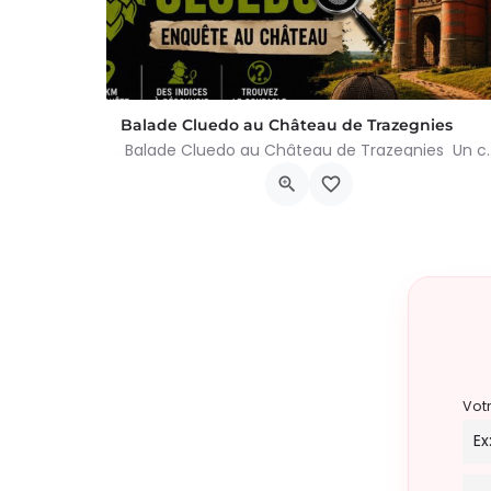
Balade Cluedo au Château de Trazegnies
Balade Cluedo au Château de Trazegnies Un crime
Place Albert Ier, Courcelles
30 août 2026 11h00 - 18h00
Vot