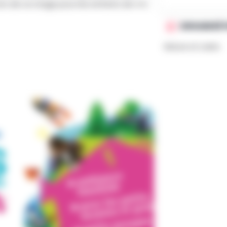
ors de ce stage pour les enfants de 4 à
ORGANISÉ 
Nature et Loisirs