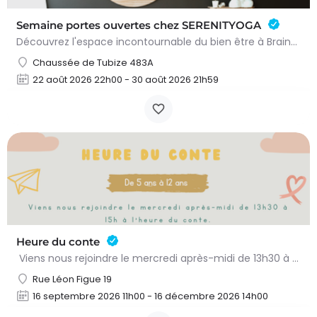
Semaine portes ouvertes chez SERENITYOGA
Découvrez l'espace incontournable du bien être à Braine L'alleud!Du 23 au 30 aout 2026 nous proposons un Pass…
Chaussée de Tubize 483A
22 août 2026 22h00 - 30 août 2026 21h59
Heure du conte
Viens nous rejoindre le mercredi après-midi de 13h30 à 15h à l’heure du conte. On y lit des histoires…
Rue Léon Figue 19
16 septembre 2026 11h00 - 16 décembre 2026 14h00