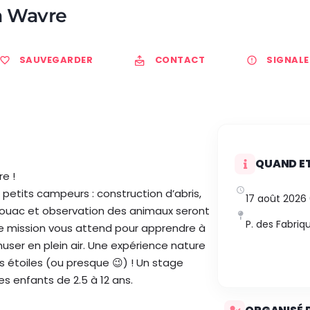
à Wavre
SAUVEGARDER
CONTACT
SIGNALE
QUAND ET
re !
petits campeurs : construction d’abris,
17 août 2026
ivouac et observation des animaux seront
P. des Fabriq
e mission vous attend pour apprendre à
user en plein air. Une expérience nature
s étoiles (ou presque 😉) ! Un stage
les enfants de 2.5 à 12 ans.