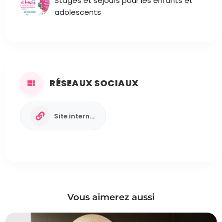
Stages et séjours pour les enfants et
adolescents
RÉSEAUX SOCIAUX
Site internet
Vous aimerez aussi