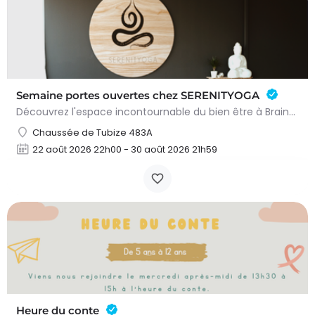
Semaine portes ouvertes chez SERENITYOGA
Découvrez l'espace incontournable du bien être à Braine L'alleud!Du 23 au 30 aout 2026 nous proposons un Pass…
Chaussée de Tubize 483A
22 août 2026 22h00 - 30 août 2026 21h59
Heure du conte