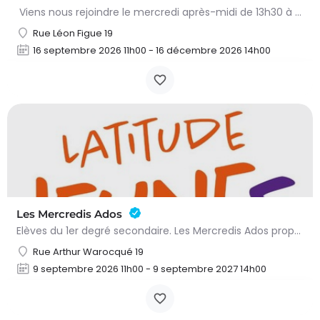
Viens nous rejoindre le mercredi après-midi de 13h30 à 15h à l’heure du conte. On y lit des histoires…
Rue Léon Figue 19
16 septembre 2026 11h00 - 16 décembre 2026 14h00
Les Mercredis Ados
Elèves du 1er degré secondaire. Les Mercredis Ados proposent, aux jeunes, un accompagnement scolaire et une…
Rue Arthur Warocqué 19
9 septembre 2026 11h00 - 9 septembre 2027 14h00