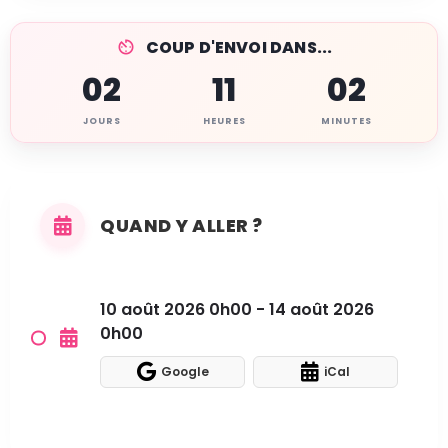
COUP D'ENVOI DANS...
02
11
02
JOURS
HEURES
MINUTES
QUAND Y ALLER ?
10 août 2026 0h00 - 14 août 2026
0h00
Google
iCal