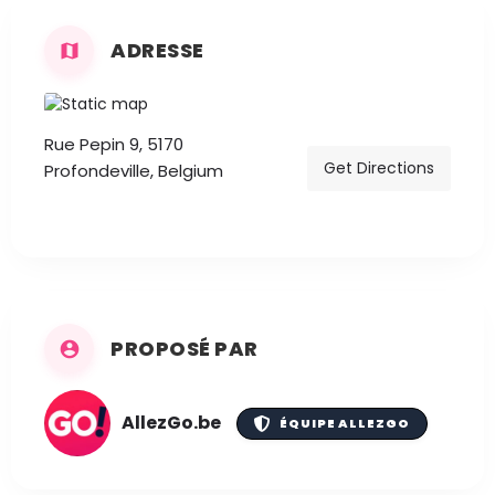
ADRESSE
Rue Pepin 9, 5170
Get Directions
Profondeville, Belgium
PROPOSÉ PAR
AllezGo.be
ÉQUIPE ALLEZGO