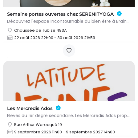
Semaine portes ouvertes chez SERENITYOGA
Découvrez l'espace incontournable du bien être à Braine L'alleud!Du 23 au 30 aout 2026 nous proposons un Pass…
Chaussée de Tubize 483A
22 août 2026 22h00 - 30 août 2026 21h59
Les Mercredis Ados
Elèves du 1er degré secondaire. Les Mercredis Ados proposent, aux jeunes, un accompagnement scolaire et une…
Rue Arthur Warocqué 19
9 septembre 2026 11h00 - 9 septembre 2027 14h00