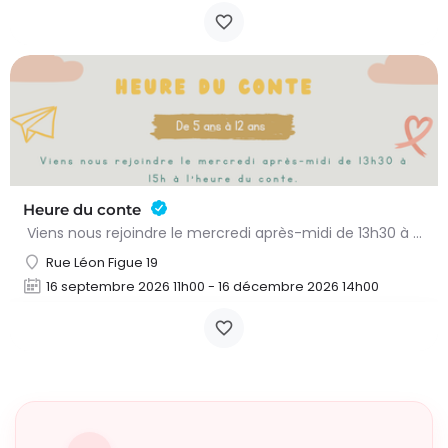
Heure du conte
Viens nous rejoindre le mercredi après-midi de 13h30 à 15h à l’heure du conte. On y lit des histoires…
Rue Léon Figue 19
16 septembre 2026 11h00 - 16 décembre 2026 14h00