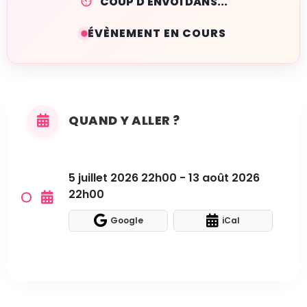
COUP D'ENVOI DANS...
ÉVÈNEMENT EN COURS
QUAND Y ALLER ?
5 juillet 2026 22h00 - 13 août 2026
22h00
Google
iCal