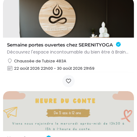
Semaine portes ouvertes chez SERENITYOGA
Découvrez l'espace incontournable du bien être à Braine L'alleud!Du 23 au 30 aout 2026 nous proposons un Pass…
Chaussée de Tubize 483A
22 août 2026 22h00 - 30 août 2026 21h59