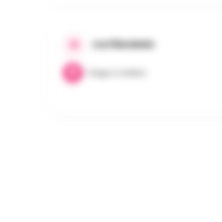
CATÉGORIES
Stages & Ateliers