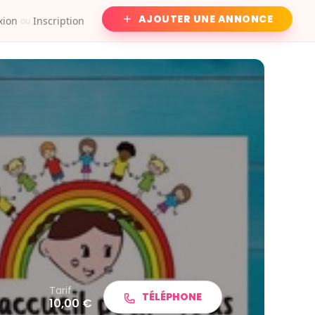
AJOUTER UNE ANNONCE
xion
Inscription
ou
Tarif
TÉLÉPHONE
10,00 €