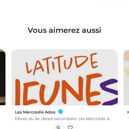
Vous aimerez aussi
Les Mercredis Ados
Elèves du 1er degré secondaire. Les Mercredis Ados proposent, aux jeunes, un accompagnement scolaire et une…
Rue Arthur Warocqué 19