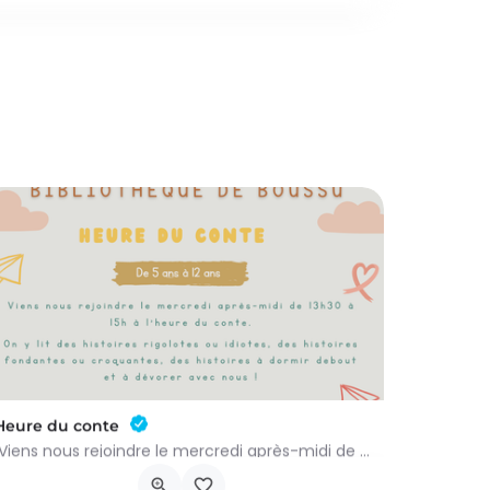
Heure du conte
Viens nous rejoindre le mercredi après-midi de 13h30 à 15h à l’heure du conte. On y lit des histoires…
Rue Léon Figue 19