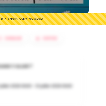
us ou dans notre annuaire.
SIGNALER
SORTIES
AND Y ALLER ?
juillet 2026 0h00 - 31 juillet 2026 0h00