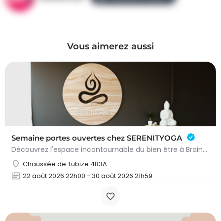
Vous aimerez aussi
Semaine portes ouvertes chez SERENITYOGA
Découvrez l'espace incontournable du bien être à Braine L'alleud!Du 23 au 30 aout 2026 nous proposons un Pass…
Chaussée de Tubize 483A
22 août 2026 22h00 - 30 août 2026 21h59