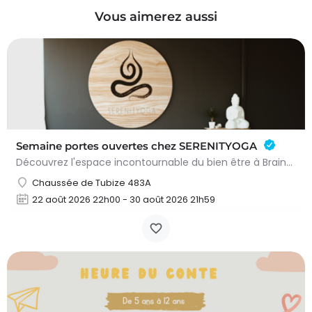
Vous aimerez aussi
Semaine portes ouvertes chez SERENITYOGA
Découvrez l'espace incontournable du bien être à Braine L'alleud!Du 23 au 30 aout 2026 nous proposons un Pass…
Chaussée de Tubize 483A
22 août 2026 22h00 - 30 août 2026 21h59