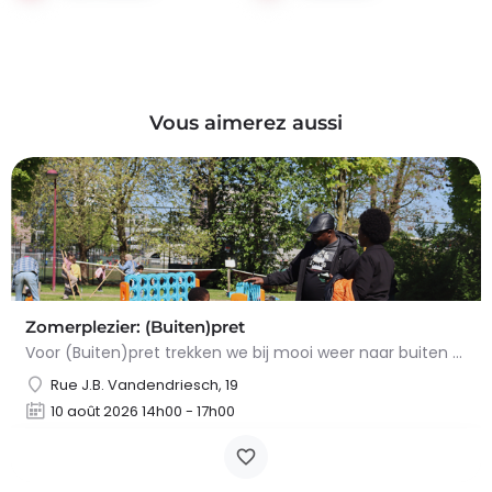
Vous aimerez aussi
Zomerplezier: (Buiten)pret
Voor (Buiten)pret trekken we bij mooi weer naar buiten voor spel, ontspanning en zomerse gezelligheid.…
Rue J.B. Vandendriesch, 19
10 août 2026 14h00 - 17h00