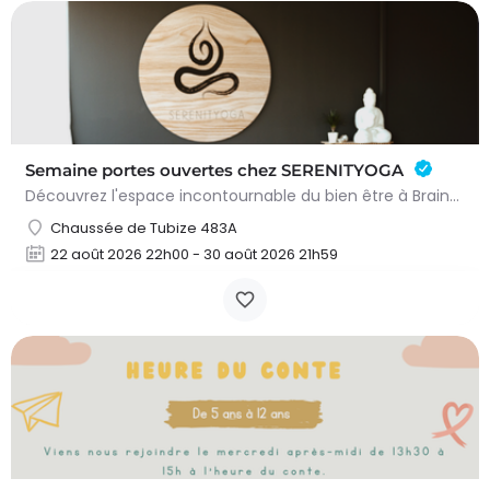
Semaine portes ouvertes chez SERENITYOGA
Découvrez l'espace incontournable du bien être à Braine L'alleud!Du 23 au 30 aout 2026 nous proposons un Pass…
Chaussée de Tubize 483A
22 août 2026 22h00 - 30 août 2026 21h59